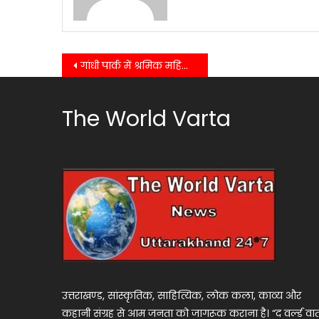
Post
गांधी पार्क में श्रमिक महिला दिवस पर जुटे संगठन, मजदूर और महिला अधिकारों पर हुई चर्चा…….
navigation
The World Varta
उत्तराखण्ड, सांस्कृतिक, साहित्यिक, लोक कला, काव्य और
कहानी संग्रह से आम जनता को जागरूक कराना है। “द वर्ल्ड वार्