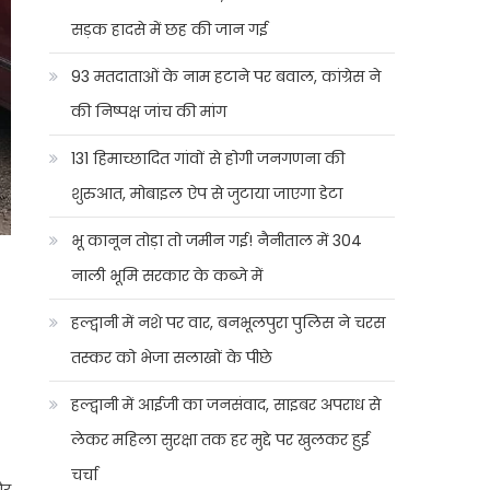
सड़क हादसे में छह की जान गई
93 मतदाताओं के नाम हटाने पर बवाल, कांग्रेस ने
की निष्पक्ष जांच की मांग
131 हिमाच्छादित गांवों से होगी जनगणना की
शुरुआत, मोबाइल ऐप से जुटाया जाएगा डेटा
भू कानून तोड़ा तो जमीन गई! नैनीताल में 304
नाली भूमि सरकार के कब्जे में
हल्द्वानी में नशे पर वार, बनभूलपुरा पुलिस ने चरस
तस्कर को भेजा सलाखों के पीछे
हल्द्वानी में आईजी का जनसंवाद, साइबर अपराध से
लेकर महिला सुरक्षा तक हर मुद्दे पर खुलकर हुई
चर्चा