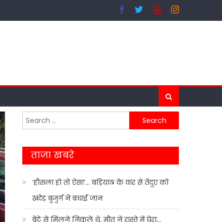
Search
for:
ताजा खबरे
‘हौसला हो तो ऐसा’… बड़ियाठ के वार से तेंदुए को
खदेड़ बुजुर्ग ने बचाई जान
बेटे से मिलने निकले थे, मौत ने रास्ते में घेरा…