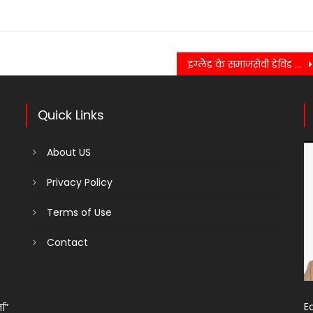
इंग्लैंड के समाजसेवी डेविड हापकिंस को बागेश्वर में अंतिम विदाई, बेटी ने दी मुखाग्नि….
Quick Links
About US
Privacy Policy
Terms of Use
Contact
Ed
ता”