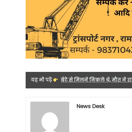
यह भी पढ़ें
बेटे से मिलने निकले थे, मौत ने रास
News Desk