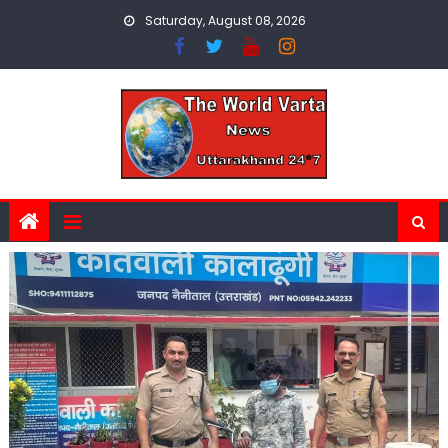
Skip
Saturday, August 08, 2026
to
content