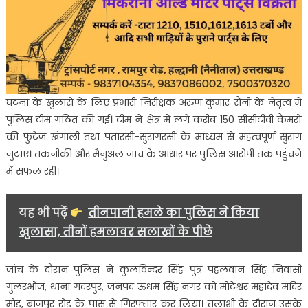
घटना के खुलासे के लिए प्रभारी निरीक्षक अरुण कुमार सैनी के नेतृत्व में
पुलिस टीम गठित की गई। टीम ने क्षेत्र में लगे करीब 150 सीसीटीवी कैमरों
की फुटेज खंगाली तथा पतारसी-सुरागरसी के माध्यम से महत्वपूर्ण सुराग
जुटाए। तकनीकी और मैनुअल जांच के आधार पर पुलिस आरोपी तक पहुंचने
में सफल रही।
यह भी पढ़ें
तीनपानी हमले का पुलिस ने किया
खुलासा, तीनों हमलावर सलाखों के पीछे
जांच के दौरान पुलिस ने कुलविन्दर सिंह पुत्र पहलवान सिंह निवासी
गुलरभोज, थाना गदरपुर, जनपद ऊधम सिंह नगर को मोटेश्वर महादेव मंदिर
मोड़, बाजपुर रोड के पास से गिरफ्तार कर लिया। तलाशी के दौरान उसके