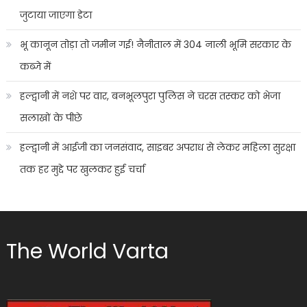
जुटाया जाएगा डेटा
भू कानून तोड़ा तो जमीन गई! नैनीताल में 304 नाली भूमि सरकार के
कब्जे में
हल्द्वानी में नशे पर वार, बनभूलपुरा पुलिस ने चरस तस्कर को भेजा
सलाखों के पीछे
हल्द्वानी में आईजी का जनसंवाद, साइबर अपराध से लेकर महिला सुरक्षा
तक हर मुद्दे पर खुलकर हुई चर्चा
The World Varta