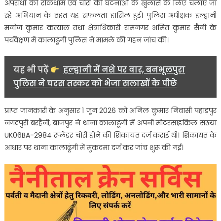
अपराधों की रोकथाम एवं चोरी की घटनाओं के खुलासे के लिए चलाए जा
का
रहे अभियान के तहत यह सफलता हासिल हुई। पुलिस अधीक्षक हल्द्वानी
खुलासा
मनोज कुमार कत्याल तथा क्षेत्राधिकारी रामनगर अमित कुमार सैनी के
पर्यवेक्षण में कालाढूंगी पुलिस ने मामले की गहन जांच की।
यह भी पढ़ें
हल्द्वानी में नशे पर वार, बनभूलपुरा
पुलिस ने चरस तस्कर को भेजा सलाखों के पीछे
प्राप्त जानकारी के अनुसार 1 जून 2026 को अनिल कुमार निवासी पहाड़पुर
नगदपुरी बरहैनी, बाजपुर ने थाना कालाढूंगी में अपनी मोटरसाइकिल संख्या
UK06BA-2984 स्प्लेंडर चोरी होने की शिकायत दर्ज कराई थी। शिकायत के
आधार पर थाना कालाढूंगी में मुकदमा दर्ज कर जांच शुरू की गई।