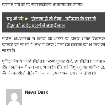
कब्जे से चोरी की गई मोटरसाइकिल भी बरामद कर ली गई।
यह भी पढ़ें
'हौसला हो तो ऐसा'... बड़ियाठ के वार से
तेंदुए को खदेड़ बुजुर्ग ने बचाई जान
पुलिस अधिकारियों ने बताया कि आरोपी के विरुद्ध अग्रिम वैधानिक
कार्रवाई की जा रही है। साथ ही उसके आपराधिक इतिहास की भी जांच की
जा रही है।
पुलिस टीम में प्रभारी निरीक्षक अरुण कुमार सैनी, उप निरीक्षक जयपाल
सिंह, कांस्टेबल किशन नाथ, अमनदीप सिंह एवं मिथुन कुमार शामिल रहे,
जिनके प्रयासों से चोरी की घटना का सफल अनावरण संभव हो सका।
News Desk