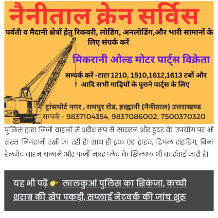
पुलिस द्वारा निजी वाहनों में अवैध रूप से सायरन और हूटर के उपयोग पर भी
सख्त निगरानी रखी जा रही है। साथ ही ड्रंक एंड ड्राइव, ट्रिपल राइडिंग, बिना
हेलमेट वाहन चलाने और फर्जी नंबर प्लेट के खिलाफ भी कार्रवाई जारी है।
यह भी पढ़ें
लालकुआं पुलिस का शिकंजा, कच्ची
शराब की खेप पकड़ी, सप्लाई नेटवर्क की जांच शुरू