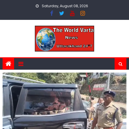
Skip
Saturday, August 08, 2026
to
content