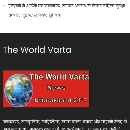
हल्द्वानी में आईजी का जनसंवाद, साइबर अपराध से लेकर महिला सुरक्षा
तक हर मुद्दे पर खुलकर हुई चर्चा
The World Varta
उत्तराखण्ड, सांस्कृतिक, साहित्यिक, लोक कला, काव्य और कहानी संग्रह से
आम जनता को जागरूक कराना है। “द वर्ल्ड वार्ता” उत्तराखण्ड का तेजी से