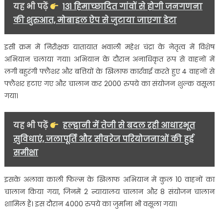
यह भी पढ़ें
131 हिमाच्छादित गांवों से होगी जनगणना
कार्रवाई
की शुरुआत, मोबाइल ऐप से जुटाया जाएगा डेटा
इसी क्रम में निरीक्षक यातायात भवाली महेश चंद्रा के नेतृत्व में विशेष
अभियान चलाया गया। अभियान के दौरान अनाधिकृत रूप से वाहनों में
लगी बहुरंगी फ्लैशर और बत्तियों के खिलाफ कार्रवाई करते हुए 4 वाहनों से
फ्लैशर हटाए गए और चालान कर 2000 रुपये का संयोजन शुल्क वसूला
गया।
यह भी पढ़ें
हल्द्वानी में तेजी से बदल रही आधारभूत
सुविधाएं, जलापूर्ति और सीवरेज परियोजनाओं की हुई
समीक्षा
इसके अलावा काली फिल्म के खिलाफ अभियान में कुल 10 वाहनों का
चालान किया गया, जिनमें 2 न्यायालय चालान और 8 संयोजन चालान
शामिल हैं। इस दौरान 4000 रुपये का जुर्माना भी वसूला गया।