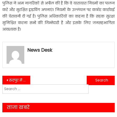
पुलिस ने आम नागरिकों से अपील की है कि वे यातायात नियमों का पालन
करें और सुरक्षित ड्राइविंग अपनाएं। नियमों के उल्लंघन पर कठोर कार्रवाई
की चेतावनी दी गई है। पुलिस अधिकारियों का कहना है कि सड़क सुरक्षा
सुनिश्चित करना सभी की जिम्मेदारी है और इसके लिए जनसहभागिता
आवश्यक है।
News Desk
Post
रुद्रपुर में विकास का बिगुल, कई महत्वपूर्ण परियोजनाओं की रखी गई नींव
नैनीताल में अधिवक्ता ने खुद को गोली मारकर दी जान, सुसाइड नोट ने खोले कई सवाल
Search
navigation
for:
ताजा खबरे