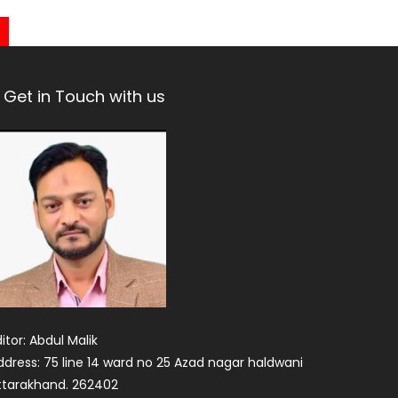
Get in Touch with us
itor: Abdul Malik
ddress: 75 line 14 ward no 25 Azad nagar haldwani
ttarakhand. 262402