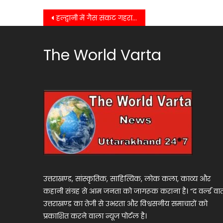
Post
हल्द्वानी में गैस संकट गहराया, इंडेन एजेंसी पर लोगों का प्रदर्शन……..
navigation
The World Varta
उत्तराखण्ड, सांस्कृतिक, साहित्यिक, लोक कला, काव्य और
कहानी संग्रह से आम जनता को जागरूक कराना है। “द वर्ल्ड वार्
उत्तराखण्ड का तेजी से उभरता और विश्वसनीय समाचारों को
प्रकाशित करने वाला न्यूज पोर्टल है।