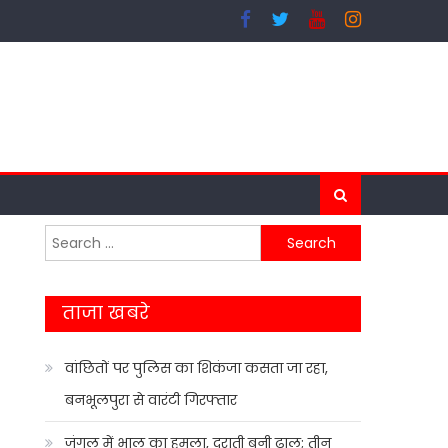
Search
for:
ताजा खबरे
वांछितों पर पुलिस का शिकंजा कसता जा रहा,
बनभूलपुरा से वारंटी गिरफ्तार
जंगल में भालू का हमला, दराती बनी ढाल; तीन