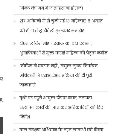
मिनट की जंग में जीता इंसानी हौसला
217 आवेदनों में से चुनी गईं 13 महिलाएं, 8 अगस्त
को होगा तीलू रौतेली पुरस्कार समारोह
डीएम ललित मोहन रयाल का बड़ा एक्शन,
भूमाफियाओं से मुक्त कराई महिला की पैतृक जमीन
‘नोटिस से घबराएं नहीं’, संयुक्त मुख्य निर्वाचन
अधिकारी ने एसआईआर प्रक्रिया की दी पूरी
कर
जानकारी
बूथों पर पहुंचे आयुक्त दीपक रावत, मतदाता
ा,
सत्यापन कार्य की जांच कर अधिकारियों को दिए
निर्देश
बाल संरक्षण अभियान के तहत छात्राओं को किया