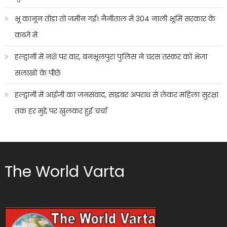
भू कानून तोड़ा तो जमीन गई! नैनीताल में 304 नाली भूमि सरकार के
कब्जे में
हल्द्वानी में नशे पर वार, बनभूलपुरा पुलिस ने चरस तस्कर को भेजा
सलाखों के पीछे
हल्द्वानी में आईजी का जनसंवाद, साइबर अपराध से लेकर महिला सुरक्षा
तक हर मुद्दे पर खुलकर हुई चर्चा
The World Varta