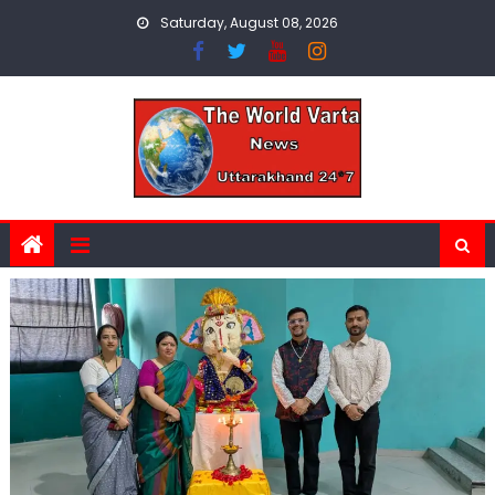
Skip
Saturday, August 08, 2026
to
content