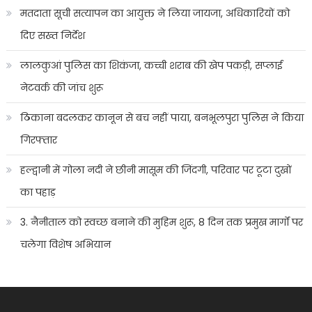
मतदाता सूची सत्यापन का आयुक्त ने लिया जायजा, अधिकारियों को
दिए सख्त निर्देश
लालकुआं पुलिस का शिकंजा, कच्ची शराब की खेप पकड़ी, सप्लाई
नेटवर्क की जांच शुरू
ठिकाना बदलकर कानून से बच नहीं पाया, बनभूलपुरा पुलिस ने किया
गिरफ्तार
हल्द्वानी में गोला नदी ने छीनी मासूम की जिंदगी, परिवार पर टूटा दुखों
का पहाड़
3. नैनीताल को स्वच्छ बनाने की मुहिम शुरू, 8 दिन तक प्रमुख मार्गों पर
चलेगा विशेष अभियान