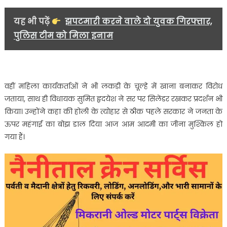
यह भी पढ़ें
झपटमारी करने वाले दो युवक गिरफ्तार,
पुलिस टीम को मिला इनाम
वहीं महिला कार्यकर्ताओं ने भी लकड़ी के चूल्हे में खाना बनाकर विरोध
जताया, साथ ही विधायक सुमित हृदयेश ने सर पर सिलेंडर रखकर प्रदर्शन भी
किया। उन्होंने कहा की होली के त्योहार से ठीक पहले सरकार ने जनता के
ऊपर महंगाई का बोझ डाल दिया आज आम आदमी का जीना मुश्किल हो
गया हैं।