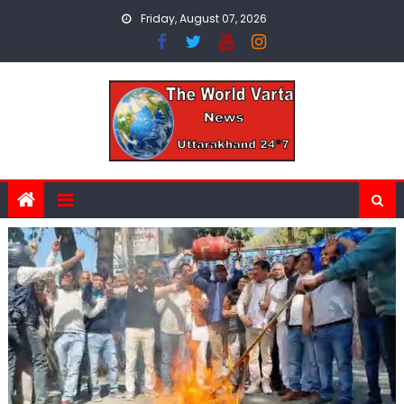
Skip
Friday, August 07, 2026
to
content