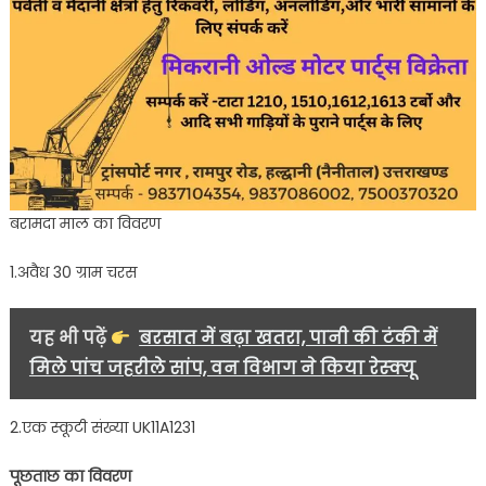
बरामदा माल का विवरण
1.अवैध 30 ग्राम चरस
यह भी पढ़ें
बरसात में बढ़ा खतरा, पानी की टंकी में
मिले पांच जहरीले सांप, वन विभाग ने किया रेस्क्यू
2.एक स्कूटी संख्या UK11A1231
पूछताछ का विवरण