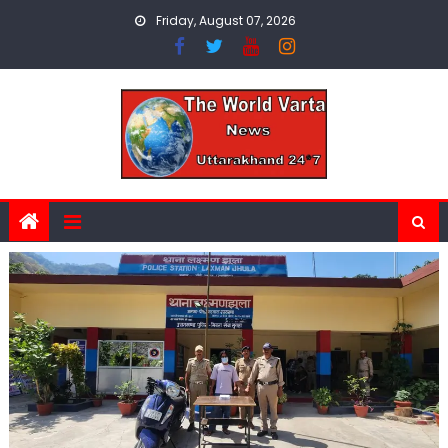
Skip
Friday, August 07, 2026
to
content