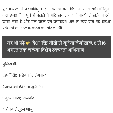
पूछताछ करने पर अभियुक्त द्वारा बताया गया कि उक्त चरस को अभियुक्त
द्वारा 8-10 दिन पूर्व ही पहाड़ों में घोड़े खच्चर चलाने वालों से खरीद करके
लाया गया है और इस चरस को ऋषिकेश क्षेत्र में ऊंचे दाम पर विदेशी
पर्यटकों को सप्लाई करने की योजना थी।
यह भी पढ़ें
देशभक्ति गीतों से गूंजेगा नैनीताल, 8 से 16
अगस्त तक चलेगा विशेष स्वच्छता अभियान
पुलिस टीम
1.उपनिरीक्षक हेमकांत सेमवाल
2.अपर उपनिरीक्षक सुरेंद्र सिंह
3.मुख्य आरक्षी राजबीर
4.होमगार्ड सूरज भानु