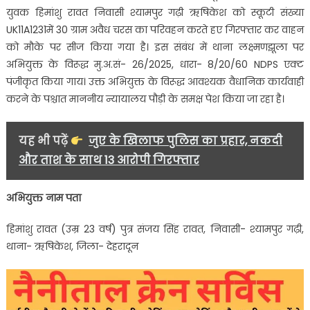
गिरफ्तार।
युवक हिमांशु रावत निवासी श्यामपुर गढ़ी ऋषिकेश को स्कूटी संख्या
UK11A1231में 30 ग्राम अवैध चरस का परिवहन करते हए गिरफ्तार कर वाहन
को मौके पर सीज किया गया है। इस संबंध में थाना लक्ष्मणझूला पर
अभियुक्त के विरूद्ध मु.अ.सं- 26/2025, धारा- 8/20/60 NDPS एक्ट
पंजीकृत किया गाय। उक्त अभियुक्त के विरूद्ध आवश्यक वैधानिक कार्यवाही
करने के पश्चात माननीय न्यायालय पौड़ी के समक्ष पेश किया जा रहा है।
यह भी पढ़ें
जुए के खिलाफ पुलिस का प्रहार, नकदी
और ताश के साथ 13 आरोपी गिरफ्तार
अभियुक्त नाम पता
हिमांशु रावत (उम्र 23 वर्ष) पुत्र संजय सिंह रावत, निवासी- श्यामपुर गढ़ी,
थाना- ऋषिकेश, जिला- देहरादून