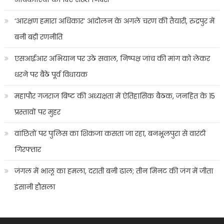
‘आरक्षण हमारा अधिकार’ आंदोलन के अगले चरण की तैयारी, रुद्रपुर में
बनी बड़ी रणनीति
एसआईआर अभियान पर उठे सवाल, निष्पक्ष जांच की मांग को लेकर
धरने पर बैठे पूर्व विधायक
महापौर गजराज बिष्ट की अध्यक्षता में ऐतिहासिक बैठक, जनहित के 15
प्रस्तावों पर मुहर
वांछितों पर पुलिस का शिकंजा कसता जा रहा, बनभूलपुरा से वारंटी
गिरफ्तार
जंगल में भालू का हमला, दराती बनी ढाल; तीन मिनट की जंग में जीता
इंसानी हौसला