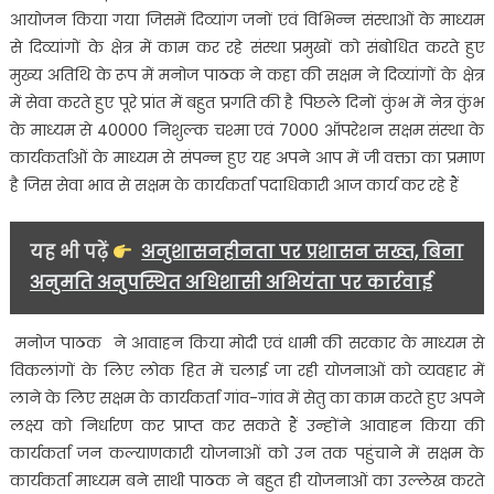
में
आयोजन किया गया जिसमें दिव्यांग जनों एवं विभिन्न संस्थाओं के माध्यम
हुआ
से दिव्यांगों के क्षेत्र में काम कर रहे संस्था प्रमुखों को संबोधित करते हुए
शिक्षण
मुख्य अतिथि के रूप में मनोज पाठक ने कहा की सक्षम ने दिव्यांगों के क्षेत्र
संस्था
में सेवा करते हुए पूरे प्रांत में बहुत प्रगति की है पिछले दिनों कुंभ में नेत्र कुंभ
काजिला
अधिवेशन
के माध्यम से 40000 निशुल्क चश्मा एवं 7000 ऑपरेशन सक्षम संस्था के
का
कार्यकर्ताओं के माध्यम से संपन्न हुए यह अपने आप में जी वक्ता का प्रमाण
आयोजन…..
है जिस सेवा भाव से सक्षम के कार्यकर्ता पदाधिकारी आज कार्य कर रहे हैं
यह भी पढ़ें
अनुशासनहीनता पर प्रशासन सख्त, बिना
अनुमति अनुपस्थित अधिशासी अभियंता पर कार्रवाई
मनोज पाठक ने आवाहन किया मोदी एवं धामी की सरकार के माध्यम से
विकलांगों के लिए लोक हित में चलाई जा रही योजनाओं को व्यवहार में
लाने के लिए सक्षम के कार्यकर्ता गांव-गांव में सेतु का काम करते हुए अपने
लक्ष्य को निर्धारण कर प्राप्त कर सकते हैं उन्होंने आवाहन किया की
कार्यकर्ता जन कल्याणकारी योजनाओं को उन तक पहुंचाने में सक्षम के
कार्यकर्ता माध्यम बने साथी पाठक ने बहुत ही योजनाओं का उल्लेख करते