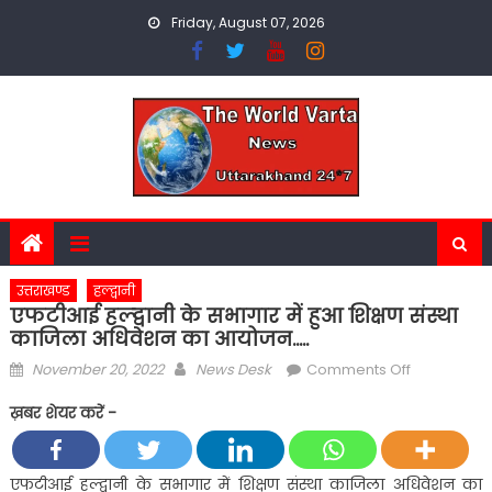
Skip
Friday, August 07, 2026
to
content
उत्तराखण्ड
हल्द्वानी
एफटीआई हल्द्वानी के सभागार में हुआ शिक्षण संस्था
काजिला अधिवेशन का आयोजन…..
Posted
Author
on
November 20, 2022
News Desk
Comments Off
on
एफटीआई
ख़बर शेयर करें -
हल्द्वानी
के
सभागार
एफटीआई हल्द्वानी के सभागार में शिक्षण संस्था काजिला अधिवेशन का