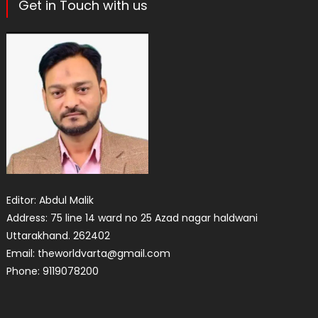
Get in Touch with us
Editor: Abdul Malik
Address: 75 line 14 ward no 25 Azad nagar haldwani
Uttarakhand. 262402
Email: theworldvarta@gmail.com
Phone: 9119078200