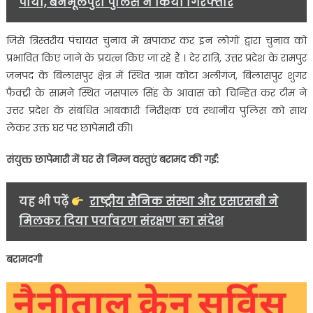
पाया, बनभूलपुरा पुलिस ने किया गिरफ्तार
जिसे त्रिस्तरीय पंचायत चुनाव में खपाकर कर इन लोगों द्वारा चुनाव को
प्रभावित किए जाने के प्रयत्न किए जा रहे हैं । देर रात्रि, उत्तर प्रदेश के रामपुर
जनपद के बिलासपुर क्षेत्र में स्थित ग्राम कोटा अलीगंज, बिलासपुर शुगर
फैक्ट्री के सामने स्थित जसपाल सिंह के आवास को चिन्हित कर टीम ने
उत्तर प्रदेश के संबंधित आबकारी निरीक्षक एवं स्थानीय पुलिस को साथ
लेकर उक्त घर पर छापेमारी की।
संयुक्त छापेमारी में घर से निम्न वस्तुएं बरामद की गईं:
यह भी पढ़ें
राष्ट्रीय सैनिक संस्था और एसएसबी ने
मिलकर दिया पर्यावरण संरक्षण का संदेश
बरामदगी