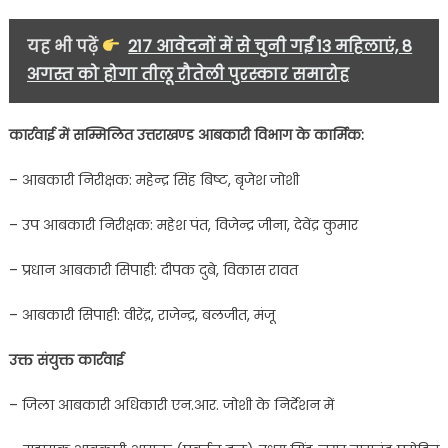
यह भी पढ़ें
217 आवेदनों में से चुनी गईं 13 महिलाएं, 8
अगस्त को होगा तीलू रौतेली पुरस्कार समारोह
कार्रवाई में सम्मिलित उत्तराखण्ड आबकारी विभाग के कार्मिक:
– आबकारी निरीक्षक: महेन्द्र सिंह बिष्ट, बृजेश जोशी
– उप आबकारी निरीक्षक: महेश पंत, विजेन्द्र जीना, देवेंद्र कुमार
– प्रधान आबकारी सिपाही: दीपक दुबे, विकास रावत
– आबकारी सिपाही: वीरेंद्र, राजेन्द्र, बलजीत, मंजू
उक्त संयुक्त कार्रवाई
– जिला आबकारी अधिकारी एन.आर. जोशी के निर्देशन में