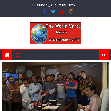
Skip
Sunday, August 09, 2026
to
content