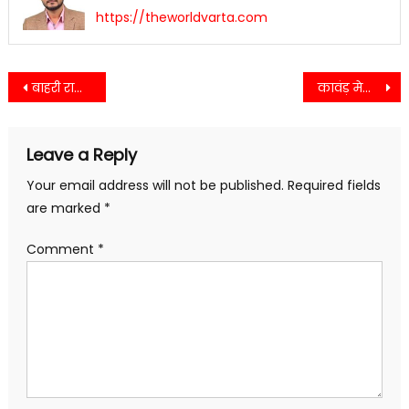
https://theworldvarta.com
Post
बाहरी राज्यों से आए लोगों को अब अनिवार्य रूप से कराना होगा सत्यापन…
कावंड़ मेले में तीन अलग अलग हादसों में मोटरसाइकिलों में आग लगने से मचा हड़कंप….
navigation
Leave a Reply
Your email address will not be published.
Required fields
are marked
*
Comment
*