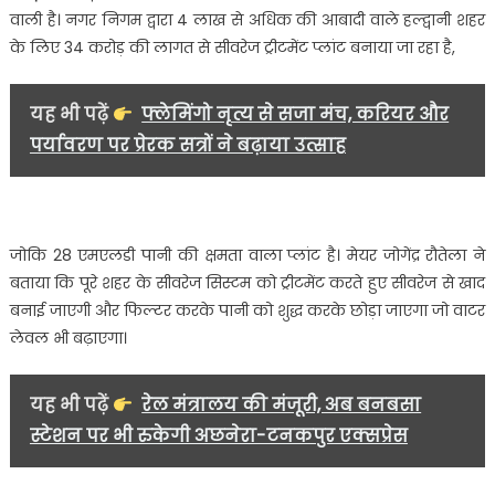
वाली है। नगर निगम द्वारा 4 लाख से अधिक की आबादी वाले हल्द्वानी शहर
के लिए 34 करोड़ की लागत से सीवरेज ट्रीटमेंट प्लांट बनाया जा रहा है,
यह भी पढ़ें
फ्लेमिंगो नृत्य से सजा मंच, करियर और
पर्यावरण पर प्रेरक सत्रों ने बढ़ाया उत्साह
जोकि 28 एमएलडी पानी की क्षमता वाला प्लांट है। मेयर जोगेंद्र रौतेला ने
बताया कि पूरे शहर के सीवरेज सिस्टम को ट्रीटमेंट करते हुए सीवरेज से खाद
बनाई जाएगी और फिल्टर करके पानी को शुद्ध करके छोड़ा जाएगा जो वाटर
लेवल भी बढ़ाएगा।
यह भी पढ़ें
रेल मंत्रालय की मंजूरी, अब बनबसा
स्टेशन पर भी रुकेगी अछनेरा-टनकपुर एक्सप्रेस