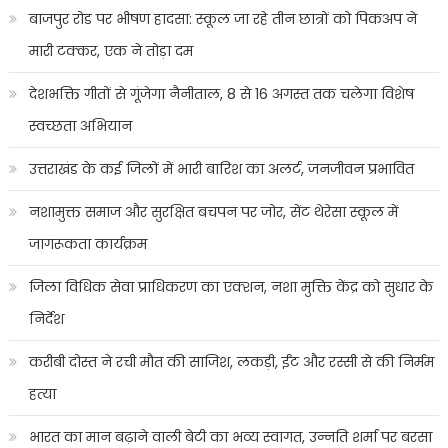
बाजपुर रोड पर भीषण हादसा: स्कूल जा रहे तीन छात्रों को पिकअप ने
मारी टक्कर, एक ने तोड़ा दम
देशभक्ति गीतों से गूंजेगा नैनीताल, 8 से 16 अगस्त तक चलेगा विशेष
स्वच्छता अभियान
उत्तराखंड के कई जिलों में भारी बारिश का अलर्ट, जनजीवन प्रभावित
नशामुक्त समाज और सुरक्षित बचपन पर जोर, सेंट थेरेसा स्कूल में
जागरूकता कार्यक्रम
जिला विधिक सेवा प्राधिकरण का एक्शन, नशा मुक्ति केंद्र को सुधार के
निर्देश
करीबी दोस्त ने रची मौत की साजिश, लकड़ी, ईंट और रस्सी से की निर्मम
हत्या
भारत का मान बढ़ाने वाली बेटी का भव्य स्वागत, उन्नति शर्मा पर बरसा