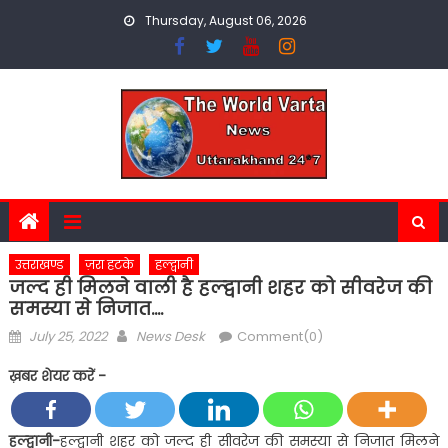
Skip
Thursday, August 06, 2026
to
content
उत्तराखण्ड
ज़रा हटके
हल्द्वानी
जल्द ही मिलने वाली है हल्द्वानी शहर को सीवरेज की
समस्या से निजात….
Posted
Author
July 25, 2022
News Desk
Comment(0)
on
ख़बर शेयर करें -
हल्द्वानी-
हल्द्वानी शहर को जल्द ही सीवरेज की समस्या से निजात मिलने