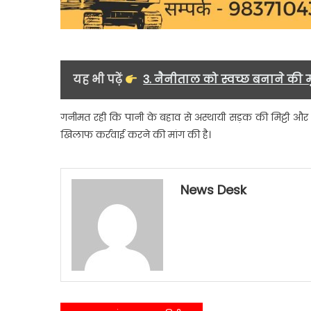
यह भी पढ़ें
3. नैनीताल को स्वच्छ बनाने की म
गनीमत रही कि पानी के बहाव से अस्थायी सड़क की मिट्टी और 
खिलाफ कर्रवाई करने की मांग की है।
News Desk