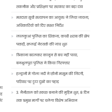
तकनीक और प्रशिक्षण पर सरकार का बड़ा दांव
मतदाता सूची सत्यापन का आयुक्त ने लिया जायजा,
अधिकारियों को दिए सख्त निर्देश
लालकुआं पुलिस का शिकंजा, कच्ची शराब की खेप
पकड़ी, सप्लाई नेटवर्क की जांच शुरू
ठिकाना बदलकर कानून से बच नहीं पाया,
बनभूलपुरा पुलिस ने किया गिरफ्तार
हल्द्वानी में गोला नदी ने छीनी मासूम की जिंदगी,
परिवार पर टूटा दुखों का पहाड़
ला
3. नैनीताल को स्वच्छ बनाने की मुहिम शुरू, 8 दिन
रह
और
तक प्रमुख मार्गों पर चलेगा विशेष अभियान