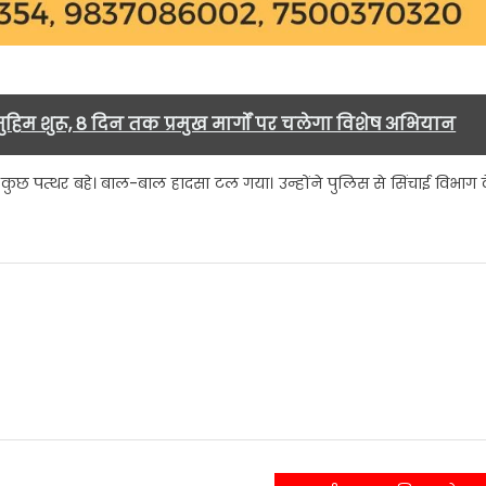
ुहिम शुरू, 8 दिन तक प्रमुख मार्गों पर चलेगा विशेष अभियान
कुछ पत्थर बहे। बाल-बाल हादसा टल गया। उन्होंने पुलिस से सिंचाई विभाग 