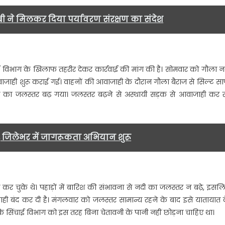
ी,
बी ने मिलकर दिया पर्यावरण संरक्षण का संदेश
सत
ों
ई विभाग के खिलाफ तहरीर देकर कार्रवाई की मांग की है। सोमवार को गौला न
आवाजाही शुरू कराई गई। वाहनों की आवाजाही के दौरान गौला बैराज से सिल्ट स
न……
ा जलस्तर बढ़ गया। जलस्तर बढ़ने से अस्थायी सड़क से आवाजाही कर र
, जिलेभर में जागरूकता अभियान शुरू
कर चुके थे। पहाड़ों में बारिश की संभावना से नदी का जलस्तर न बढ़े, इसल
ही बंद कर दी है। मंगलवार को जलस्तर सामान्य रहने के बाद इसे यातायात 
सिंचाई विभाग को इस तरह बिना चेतावनी के पानी नहीं छोड़ना चाहिए था।