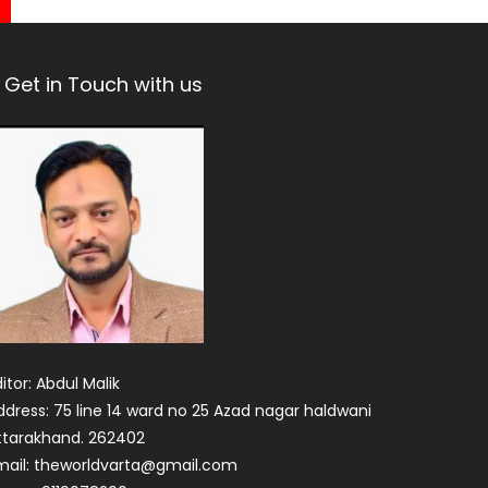
Get in Touch with us
itor: Abdul Malik
ddress: 75 line 14 ward no 25 Azad nagar haldwani
ttarakhand. 262402
mail: theworldvarta@gmail.com