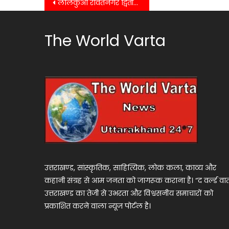
Post
लालकुआं रावतनगर द्वितीय में ग्रामीण ने गला घोटकर कर दी अपनी पत्नी की हत्या…….
navigation
The World Varta
उत्तराखण्ड, सांस्कृतिक, साहित्यिक, लोक कला, काव्य और
कहानी संग्रह से आम जनता को जागरूक कराना है। “द वर्ल्ड वार्
उत्तराखण्ड का तेजी से उभरता और विश्वसनीय समाचारों को
प्रकाशित करने वाला न्यूज पोर्टल है।