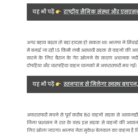
बहा
पान
यह भी पढ़ें
राष्ट्रीय सैनिक संस्था और एसएस
सां
में
रही
लोग
अगर बहाव बढ़ता तो बड़ा हादसा हो सकता था। भाजपा ने सिंचा
की
में बनाई जा रही 1.5 किमी लंबी अस्थायी सड़क से वाहनों की 
जा
करने के लिए बैराज के गेट खोलने के कारण अचानक नदी क
दोपहिया और चारपहिया वाहन चालकों में अफरातफरी मच गई।
यह भी पढ़ें
स्तनपान से मिलेगा स्वस्थ बचपन
अफरातफरी मचने से पूर्व करीब 150 वाहनों सड़क से आवाजाही 
जिला प्रशासन ने रात के वक्त इस सड़क से वाहनों की आवाजा
लिए खोला जाएगा। भाजपा नेता मुकेश बेलवाल का कहना है कि 