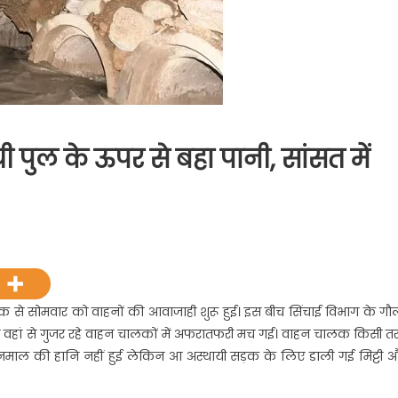
 पुल के ऊपर से बहा पानी, सांसत में
्वानी-
शत
कर
थायी
़क से सोमवार को वाहनों की आवाजाही शुरू हुई। इस बीच सिंचाई विभाग के गौ
से वहां से गुजर रहे वाहन चालकों में अफरातफरी मच गई। वाहन चालक किसी त
ानमाल की हानि नहीं हुई लेकिन आ अस्थायी सड़क के लिए डाली गई मिट्टी 
र