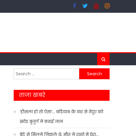
Search
for:
ताजा खबरे
‘हौसला हो तो ऐसा’… बड़ियाठ के वार से तेंदुए को
खदेड़ बुजुर्ग ने बचाई जान
बेटे से मिलने निकले थे, मौत ने रास्ते में घेरा…