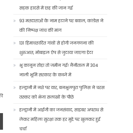
सड़क हादसे में छह की जान गई
93 मतदाताओं के नाम हटाने पर बवाल, कांग्रेस ने
की निष्पक्ष जांच की मांग
131 हिमाच्छादित गांवों से होगी जनगणना की
शुरुआत, मोबाइल ऐप से जुटाया जाएगा डेटा
भू कानून तोड़ा तो जमीन गई! नैनीताल में 304
नाली भूमि सरकार के कब्जे में
हल्द्वानी में नशे पर वार, बनभूलपुरा पुलिस ने चरस
की
तस्कर को भेजा सलाखों के पीछे
हल्द्वानी में आईजी का जनसंवाद, साइबर अपराध से
लेकर महिला सुरक्षा तक हर मुद्दे पर खुलकर हुई
चर्चा