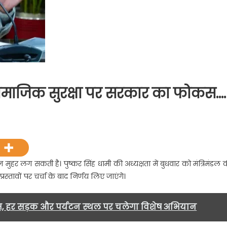
 सामाजिक सुरक्षा पर सरकार का फोकस….
on
खिलाड़ियों
को
्रोत्साहन
और
 मुहर लग सकती है। पुष्कर सिंह धामी की अध्यक्षता में बुधवार को मंत्रिमंडल 
सामाजिक
स्तावों पर चर्चा के बाद निर्णय लिए जाएंगे।
ुरक्षा
पर
सरकार
म, हर सड़क और पर्यटन स्थल पर चलेगा विशेष अभियान
का
फोकस….