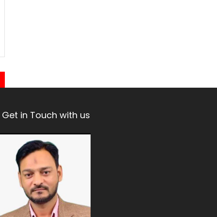
Get in Touch with us