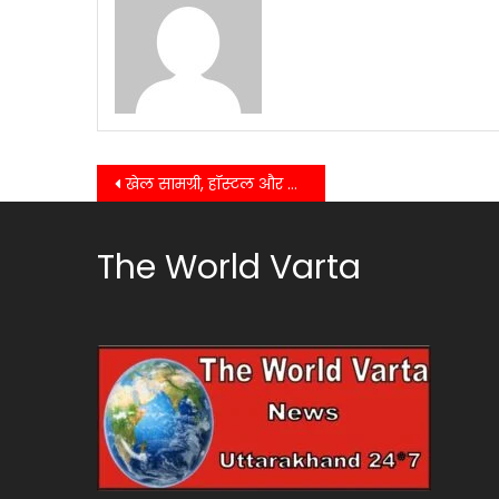
Post
खेल सामग्री, हॉस्टल और कन्वेंस सुविधा पर छात्रों ने रखी मांगें….
navigation
The World Varta