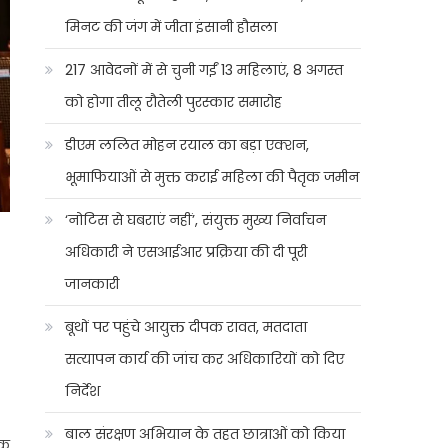
मिनट की जंग में जीता इंसानी हौसला
217 आवेदनों में से चुनी गईं 13 महिलाएं, 8 अगस्त
को होगा तीलू रौतेली पुरस्कार समारोह
डीएम ललित मोहन रयाल का बड़ा एक्शन,
भूमाफियाओं से मुक्त कराई महिला की पैतृक जमीन
‘नोटिस से घबराएं नहीं’, संयुक्त मुख्य निर्वाचन
अधिकारी ने एसआईआर प्रक्रिया की दी पूरी
जानकारी
बूथों पर पहुंचे आयुक्त दीपक रावत, मतदाता
सत्यापन कार्य की जांच कर अधिकारियों को दिए
निर्देश
बाल संरक्षण अभियान के तहत छात्राओं को किया
िक