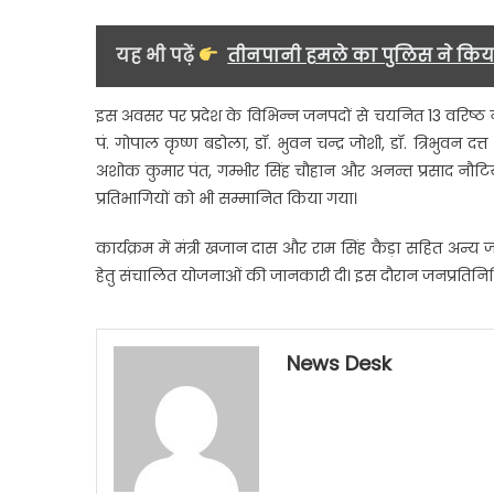
यह भी पढ़ें
तीनपानी हमले का पुलिस ने किया
इस अवसर पर प्रदेश के विभिन्न जनपदों से चयनित 13 वरिष्ठ 
पं. गोपाल कृष्ण बडोला, डॉ. भुवन चन्द्र जोशी, डॉ. त्रिभुवन दत्त 
अशोक कुमार पंत, गम्भीर सिंह चौहान और अनन्त प्रसाद नौटि
प्रतिभागियों को भी सम्मानित किया गया।
कार्यक्रम में मंत्री खजान दास और राम सिंह कैड़ा सहित अन्य
हेतु संचालित योजनाओं की जानकारी दी। इस दौरान जनप्रतिनिधि
News Desk