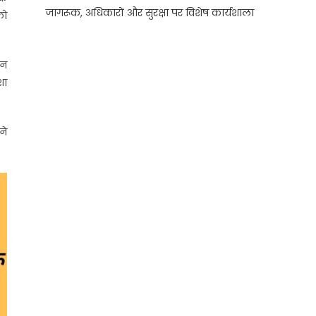
जागरूक, अधिकारों और सुरक्षा पर विशेष कार्यशाला
को
ान
शा
ने