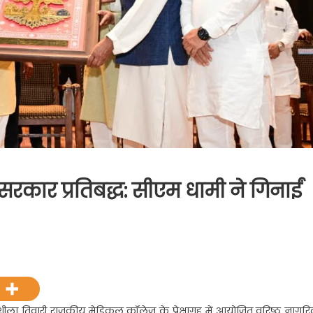
 में सरकार प्रतिबद्ध: सीएम धामी ने गिनाईं
ुशीला तिवारी राजकीय मेडिकल कॉलेज
के प्रेक्षागृह में आयोजित वरिष्ठ नागर