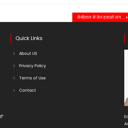
नैनीताल में तेज हवाओं संग बारिश से मौसम ने ली करवट, ठंडक बढ़ी, नुकसान भी हुआ
Quick Links
About US
Privacy Policy
Terms of Use
Contact
Ed
ता”
A