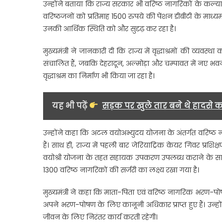
उन्होंने बताया कि राज्य सरकार भी वरिष्ठ नागरिकों के कल्या
वरिष्ठजनों को प्रतिमाह 1500 रुपये की पेंशन डीबीटी के माध्य
उनकी आर्थिक स्थिति को और सुदृढ़ कर रहा है।
मुख्यमंत्री ने जानकारी दी कि राज्य में वृद्धाश्रमों की व्यवस्
संचालित हैं, जबकि देहरादून, अल्मोड़ा और चम्पावत में नए भवन
वृद्धाश्रम का निर्माण भी किया जा रहा है।
यह भी पढ़ें
सड़क पर खुले तार बने थे हादसे क
उन्होंने कहा कि अटल वयोअभ्युदय योजना के अंतर्गत वरिष्ठ न
हैं। साथ ही, राज्य में पहली बार जेरियाट्रिक केयर गिवर प्रशिक्ष
वयोश्री योजना के तहत सहायक उपकरण उपलब्ध कराने के साथ ही
1300 वरिष्ठ नागरिकों की सर्जरी का लक्ष्य रखा गया है।
मुख्यमंत्री ने कहा कि माता-पिता एवं वरिष्ठ नागरिक भरण-प
अपने भरण-पोषण के लिए कानूनी अधिकार प्राप्त हुए हैं। उन्ह
जीवन के लिए निरंतर कार्य करती रहेगी।