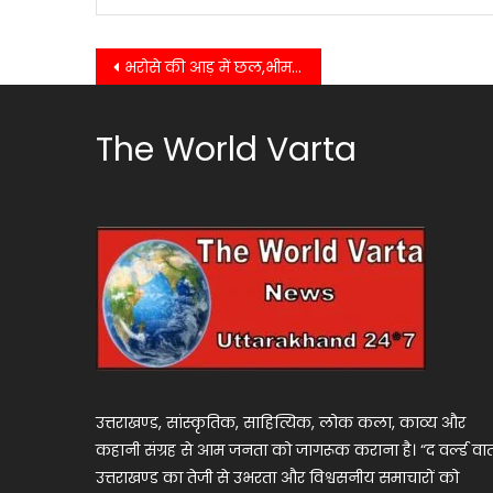
Post
भरोसे की आड़ में छल,भीमताल धर्मांतरण मामले में मुख्य आरोपी यूनुस गिरफ्तार
navigation
The World Varta
उत्तराखण्ड, सांस्कृतिक, साहित्यिक, लोक कला, काव्य और
कहानी संग्रह से आम जनता को जागरूक कराना है। “द वर्ल्ड वार्
उत्तराखण्ड का तेजी से उभरता और विश्वसनीय समाचारों को