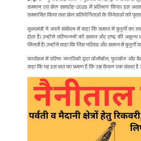
सम्मान
सम्मान एवं खेल समारोह-2026 में प्रतिभाग किया। इस अवसर पर उ
में
सम्मानित किया तथा खेल प्रतियोगिताओं के विजेताओं को पुरस्
सरकार
प्रतिबद्ध:
मुख्यमंत्री ने अपने संबोधन में कहा कि समाज में बुजुर्गों 
सीएम
होता है। उन्होंने वरिष्ठजनों को समाज और राष्ट्र की अमूल
धामी
मिलती है। उन्होंने कहा कि जिस परिवार और समाज में बुजुर्गों का
ने
गिनाईं
कार्यक्रम में वरिष्ठ नागरिकों द्वारा वॉलीबॉल, फुटबॉल और बैडम
कल्याण
कहा कि यह इस बात का प्रमाण है कि उम्र केवल एक संख्या है औ
योजनाएं