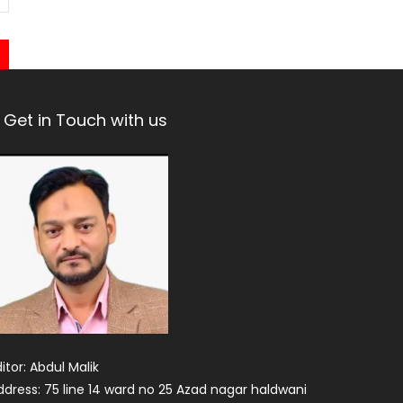
Get in Touch with us
itor: Abdul Malik
ddress: 75 line 14 ward no 25 Azad nagar haldwani