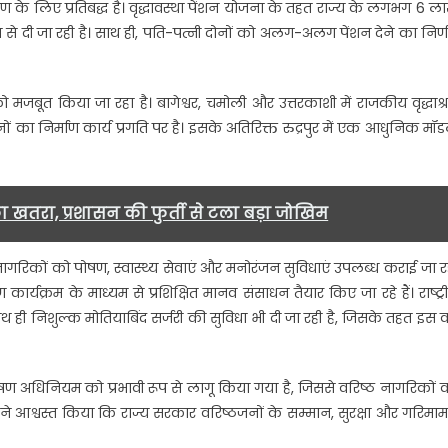
ण के लिए प्रतिबद्ध है। वृद्धावस्था पेंशन योजना के तहत राज्य के लगभग 6 ल
म से दी जा रही है। साथ ही, पति-पत्नी दोनों को अलग-अलग पेंशन देने का निर्
था को मजबूत किया जा रहा है। बागेश्वर, चमोली और उत्तरकाशी में राजकीय वृद्धाश्
ों का निर्माण कार्य प्रगति पर है। इसके अतिरिक्त रुद्रपुर में एक आधुनिक मॉ
ा खतरा, प्रशासन की फुर्ती से टला बड़ा जोखिम
ागरिकों को पोषण, स्वास्थ्य सेवाएं और मनोरंजन सुविधाएं उपलब्ध कराई जा र
ण कार्यक्रम के माध्यम से प्रशिक्षित मानव संसाधन तैयार किए जा रहे हैं। राष्ट्र
 निशुल्क मोतियाबिंद सर्जरी की सुविधा भी दी जा रही है, जिसके तहत इस वर
ोषण अधिनियम को प्रभावी रूप से लागू किया गया है, जिससे वरिष्ठ नागरिकों 
ोंने आश्वस्त किया कि राज्य सरकार वरिष्ठजनों के सम्मान, सुरक्षा और गरिमा