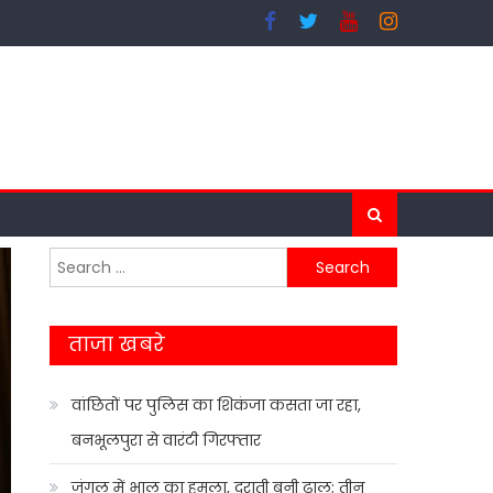
Search
for:
ताजा खबरे
वांछितों पर पुलिस का शिकंजा कसता जा रहा,
बनभूलपुरा से वारंटी गिरफ्तार
जंगल में भालू का हमला, दराती बनी ढाल; तीन