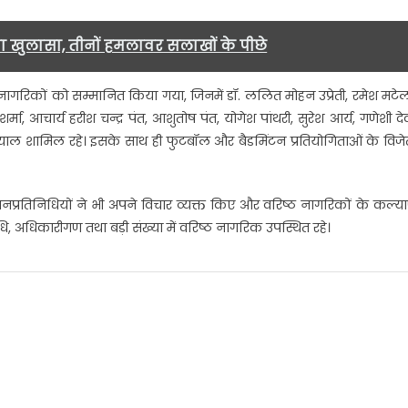
 खुलासा, तीनों हमलावर सलाखों के पीछे
नागरिकों को सम्मानित किया गया, जिनमें डॉ. ललित मोहन उप्रेती, रमेश मटेल
शर्मा, आचार्य हरीश चन्द्र पंत, आशुतोष पंत, योगेश पांथरी, सुरेश आर्य, गणेशी देव
याल शामिल रहे। इसके साथ ही फुटबॉल और बैडमिंटन प्रतियोगिताओं के विजे
 जनप्रतिनिधियों ने भी अपने विचार व्यक्त किए और वरिष्ठ नागरिकों के कल्य
, अधिकारीगण तथा बड़ी संख्या में वरिष्ठ नागरिक उपस्थित रहे।