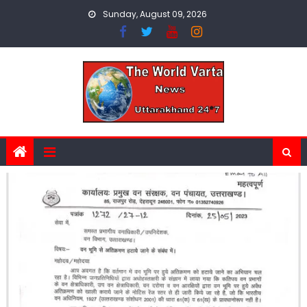
Skip
Sunday, August 09, 2026
to
content