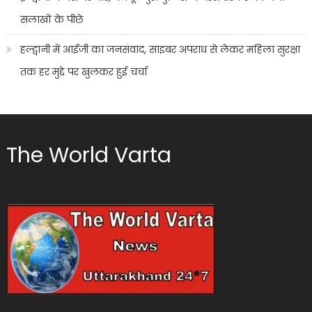
सलाखों के पीछे
हल्द्वानी में आईजी का जनसंवाद, साइबर अपराध से लेकर महिला सुरक्षा
तक हर मुद्दे पर खुलकर हुई चर्चा
The World Varta