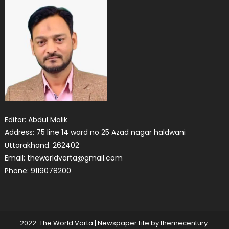
Editor: Abdul Malik
Address: 75 line 14 ward no 25 Azad nagar haldwani
Uttarakhand. 262402
Email: theworldvarta@gmail.com
Phone: 9119078200
2022. The World Varta
|
Newspaper Lite by
themecentury
.