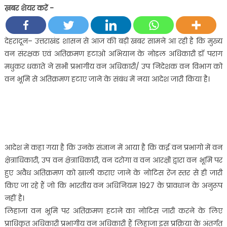
ख़बर शेयर करें -
भूमि
में
बसे
देहरादून– उत्तराखंड शासन से आज की बड़ी खबर सामने आ रही है कि मुख्य
गोठ,
वन संरक्षक एवं अतिक्रमण हटाओ अभियान के नोडल अधिकारी डॉ पराग
खत्ते,
मधुकर धकाते ने सभी प्रभागीय वन अधिकारी/ उप निदेशक वन विभाग को
वन
वन भूमि से अतिक्रमण हटाए जाने के संबंध में नया आदेश जारी किया है।
ग्राम
अतिक्रमण
की
जद
से
बाहर।
आदेश में कहा गया है कि उनके संज्ञान में आया है कि कई वन प्रभागो में वन
क्षेत्राधिकारी, उप वन क्षेत्राधिकारी, वन दरोगा व वन आरक्षी द्वारा वन भूमि पर
हुए अवैध अतिक्रमण को खाली कराए जाने के नोटिस रेंज स्तर से ही जारी
किए जा रहे हैं जो कि भारतीय वन अधिनियम 1927 के प्रावधान के अनुरूप
नहीं है।
लिहाजा वन भूमि पर अतिक्रमण हटाने का नोटिस जारी करने के लिए
प्राधिकृत अधिकारी प्रभागीय वन अधिकारी हैं लिहाजा इस प्रक्रिया के अंतर्गत