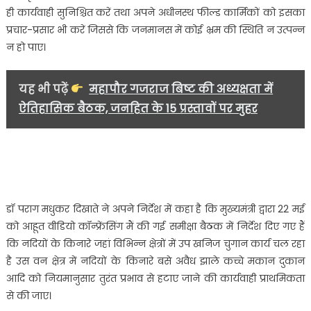
ही कार्यवाही सुनिश्चित करें तथा अपने अधीनस्थ फील्ड कार्मिकों को इसका
प्रचार-प्रसार भी करें जिससे कि जनमानस में कोई भ्रम की स्थिति न उत्पन्न
न हो पाए।
यह भी पढ़ें
महापौर गजराज बिष्ट की अध्यक्षता में
ऐतिहासिक बैठक, जनहित के 15 प्रस्तावों पर मुहर
डॉ पराग मधुकर दिखाते ने अपने निर्देश में कहा है कि मुख्यमंत्री द्वारा 22 मई
को आहूत वीडियो कॉन्फ्रेंसिंग मैं की गई समीक्षा बैठक में निर्देश दिए गए हैं
कि नदियों के किनारे जहां विभिन्न क्षेत्रों में उप खनिज चुगान कार्य चल रहा
है उस वन क्षेत्र में नदियों के किनारे बसे अवैध झाले कच्चे मकान दुकान
आदि को नियमानुसार तुरंत प्रभाव से हटाए जाने की कार्यवाही प्राथमिकता
से की जाए।