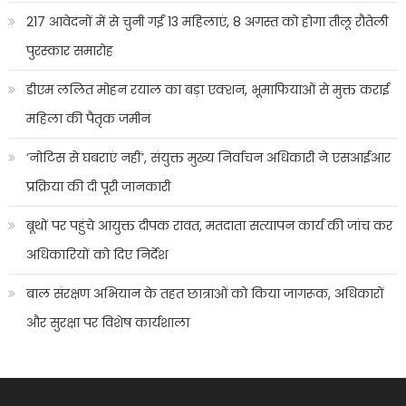
217 आवेदनों में से चुनी गईं 13 महिलाएं, 8 अगस्त को होगा तीलू रौतेली
पुरस्कार समारोह
डीएम ललित मोहन रयाल का बड़ा एक्शन, भूमाफियाओं से मुक्त कराई
महिला की पैतृक जमीन
‘नोटिस से घबराएं नहीं’, संयुक्त मुख्य निर्वाचन अधिकारी ने एसआईआर
प्रक्रिया की दी पूरी जानकारी
बूथों पर पहुंचे आयुक्त दीपक रावत, मतदाता सत्यापन कार्य की जांच कर
अधिकारियों को दिए निर्देश
बाल संरक्षण अभियान के तहत छात्राओं को किया जागरूक, अधिकारों
और सुरक्षा पर विशेष कार्यशाला