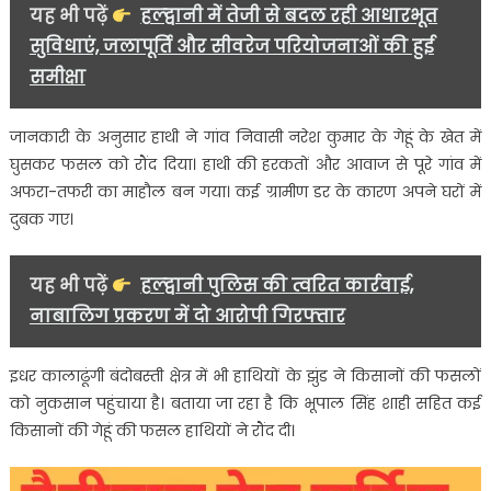
मचा
यह भी पढ़ें
हल्द्वानी में तेजी से बदल रही आधारभूत
हड़कंप….
सुविधाएं, जलापूर्ति और सीवरेज परियोजनाओं की हुई
समीक्षा
जानकारी के अनुसार हाथी ने गांव निवासी नरेश कुमार के गेहूं के खेत में
घुसकर फसल को रौंद दिया। हाथी की हरकतों और आवाज से पूरे गांव में
अफरा-तफरी का माहौल बन गया। कई ग्रामीण डर के कारण अपने घरों में
दुबक गए।
यह भी पढ़ें
हल्द्वानी पुलिस की त्वरित कार्रवाई,
नाबालिग प्रकरण में दो आरोपी गिरफ्तार
इधर कालाढूंगी बंदोबस्ती क्षेत्र में भी हाथियों के झुंड ने किसानों की फसलों
को नुकसान पहुंचाया है। बताया जा रहा है कि भूपाल सिंह शाही सहित कई
किसानों की गेहूं की फसल हाथियों ने रौंद दी।