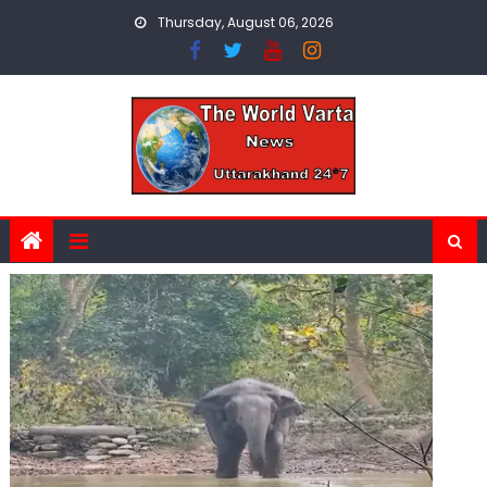
Skip
Thursday, August 06, 2026
to
content