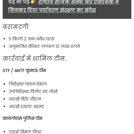
यह भी पढ़ें
राष्ट्रीय सैनिक संस्था और एसएसबी ने
मिलकर दिया पर्यावरण संरक्षण का संदेश
बरामदगी:
5 किलो 2 ग्राम अवैध चरस
अनुमानित कीमत: लगभग 10 लाख रुपये
कार्रवाई में शामिल टीम:
STF / ANTF कुमाऊं टीम
निरीक्षक पावन स्वरूप
उपनिरीक्षक विनोद चंद्र जोशी
आरक्षी वीरेंद्र चौहान
आरक्षी इसरार अहमद
काठगोदाम पुलिस टीम
एसओ विमल मिश्रा