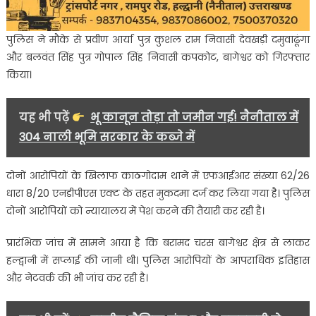
पुलिस ने मौके से प्रवीण आर्या पुत्र कुशल राम निवासी देवखड़ी दमुवाढूंगा
और बलवंत सिंह पुत्र गोपाल सिंह निवासी कपकोट, बागेश्वर को गिरफ्तार
किया।
यह भी पढ़ें
भू कानून तोड़ा तो जमीन गई! नैनीताल में
304 नाली भूमि सरकार के कब्जे में
दोनों आरोपियों के खिलाफ काठगोदाम थाने में एफआईआर संख्या 62/26
धारा 8/20 एनडीपीएस एक्ट के तहत मुकदमा दर्ज कर लिया गया है। पुलिस
दोनों आरोपियों को न्यायालय में पेश करने की तैयारी कर रही है।
प्रारंभिक जांच में सामने आया है कि बरामद चरस बागेश्वर क्षेत्र से लाकर
हल्द्वानी में सप्लाई की जानी थी। पुलिस आरोपियों के आपराधिक इतिहास
और नेटवर्क की भी जांच कर रही है।