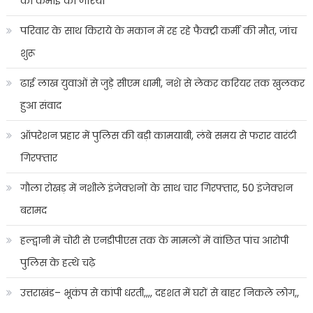
की कमाई का जरिया
परिवार के साथ किराये के मकान में रह रहे फैक्ट्री कर्मी की मौत, जांच
शुरू
ढाई लाख युवाओं से जुड़े सीएम धामी, नशे से लेकर करियर तक खुलकर
हुआ संवाद
ऑपरेशन प्रहार में पुलिस की बड़ी कामयाबी, लंबे समय से फरार वारंटी
गिरफ्तार
गौला रोखड़ में नशीले इंजेक्शनों के साथ चार गिरफ्तार, 50 इंजेक्शन
बरामद
हल्द्वानी में चोरी से एनडीपीएस तक के मामलों में वांछित पांच आरोपी
पुलिस के हत्थे चढ़े
उत्तराखंड– भूकंप से कांपी धरती,,,, दहशत में घरों से बाहर निकले लोग,,