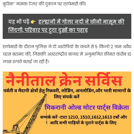
मिली
बुटीक” नामक टेलर की दुकान पर छापेमारी की।
भारी
मात्रा
यह भी पढ़ें
हल्द्वानी में गोला नदी ने छीनी मासूम की
में
जिंदगी, परिवार पर टूटा दुखों का पहाड़
चरस
छापेमारी के दौरान पुलिस ने दो आरोपियों के कब्जे से 5 किलो 2 ग्राम अवैध
चरस बरामद की, जिसकी अंतरराष्ट्रीय बाजार में अनुमानित कीमत करीब 10
लाख रुपये बताई जा रही है।