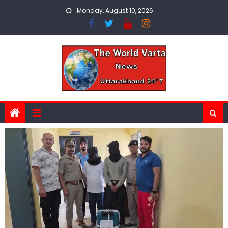
Skip
Monday, August 10, 2026
to
content