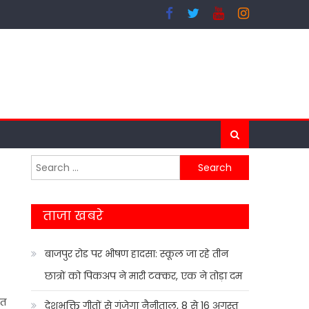
Search
for:
ताजा खबरे
बाजपुर रोड पर भीषण हादसा: स्कूल जा रहे तीन
छात्रों को पिकअप ने मारी टक्कर, एक ने तोड़ा दम
रत
देशभक्ति गीतों से गूंजेगा नैनीताल, 8 से 16 अगस्त