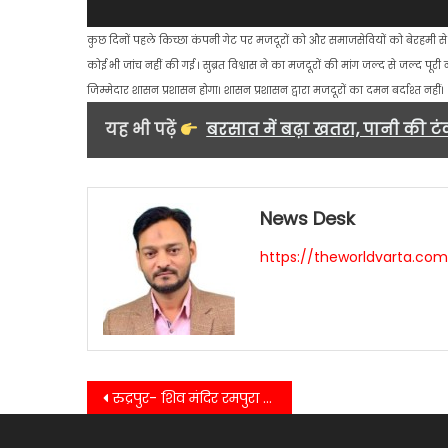
कुछ दिनों पहले किच्छा कंपनी गेट पर मजदूरों को और समाजसेवियों को बेरहमी से पुल
कोई भी जांच नहीं की गई । सुब्रत विश्वास ने का मजदूरों की मांग जल्द से जल्द प
जिम्मेदार शासन प्रशासन होगा। शासन प्रशासन द्वारा मजदूरों का दमन बर्दाश्त नहीं।
यह भी पढ़ें
बरसात में बढ़ा खतरा, पानी की टंक
News Desk
https://theworldvarta.co
Post
रुद्रपुर- शिव मंदिर रमपुरा में आयोजित रामलीला का दीप प्रज्वलित कर आयोजित कार्यक्रमों का किया उद्घाटन….
navigation