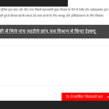
िस द्वारा मारा और पीटा गया जिसमें समाजसेवी सुब्रत विश्वास के पैरों में गंभीर चोट आई।
प्रशासन द्वारा
ूरी नहीं हुई तो किच्छा बरेली एनएच रोड जाम करने के लिए मजबूर होंगे अनिश्चितकाल के लिए जिसका
ी में मिले पांच जहरीले सांप, वन विभाग ने किया रेस्क्यू
m
75 वे वार्षिक निरंकारी संत समागम का शुभारंभ, श्रद्धालु भक्त हुए सम्मिलित…