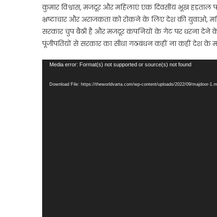
कुमार विश्वास, मजदूर और महिलाएं एक दिवसीय भूख हड़ताल पर
भ्रष्टाचार और अराजकता को रोकने के लिए देश की युवाओ, महि
सरकार चुप बैठी है और मजदूर कंपनियों के गेट पर धरना देन
पूंजीपतियों से सरकार का सीधा गठबंधन कहीं ना कहीं देश के 
Video
Media error: Format(s) not supported or source(s) not found
Player
Download File: https://theworldvarta.com/wp-content/uploads/2022/09/majdoor-1.