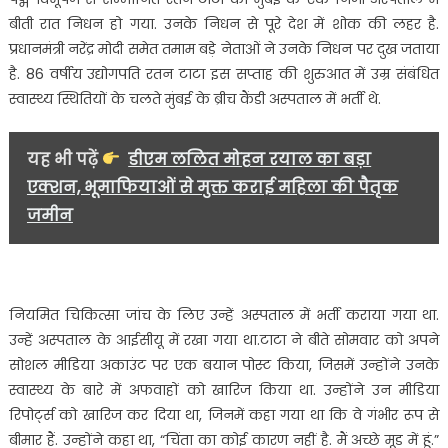
उद्योगपति
बीती रात निधन हो गया. उनके निधन से पूरे देश में शोक की लहर है.
रतन
प्रधानमंत्री नरेंद्र मोदी समेत तमाम बड़े नेताओं ने उनके निधन पर दुख जताया
टाटा,
जताया
है. 86 वर्षीय उद्योगपति रतन टाटा इस सप्ताह की शुरुआत में उम्र संबंधित
शोक…….
स्वास्थ्य स्थितियों के चलते मुंबई के ब्रीच कैंडी अस्पताल में भर्ती थे.
यह भी पढ़ें
डीएम ललित मोहन रयाल का बड़ा
एक्शन, भूमाफियाओं से मुक्त कराई महिला की पैतृक
जमीन
नियमित चिकित्सा जांच के लिए उन्हें अस्पताल में भर्ती कराया गया था.
उन्हें अस्पताल के आईसीयू में रखा गया था.टाटा ने बीते सोमवार को अपने
सोशल मीडिया अकाउंट पर एक बयान पोस्ट किया, जिसमें उन्होंने उनके
स्वास्थ्य के बारे में अफवाहों को खारिज किया था. उन्होंने उन मीडिया
रिपोर्ट्स को खारिज कर दिया था, जिनमें कहा गया था कि वे गंभीर रूप से
बीमार हैं. उन्होंने कहा था, “चिंता का कोई कारण नहीं है. मैं अच्छे मूड में हूं.”