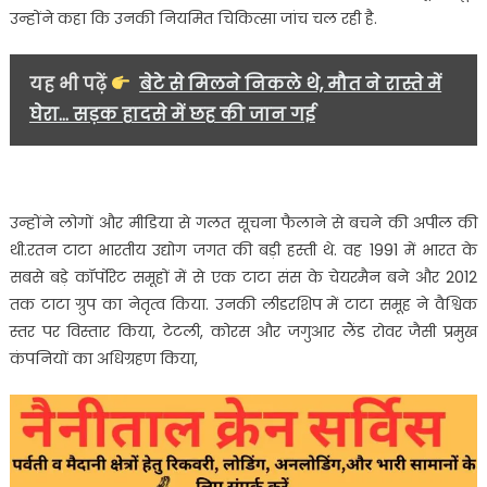
उन्होंने कहा कि उनकी नियमित चिकित्सा जांच चल रही है.
यह भी पढ़ें
बेटे से मिलने निकले थे, मौत ने रास्ते में
घेरा... सड़क हादसे में छह की जान गई
उन्होंने लोगों और मीडिया से गलत सूचना फैलाने से बचने की अपील की
थी.रतन टाटा भारतीय उद्योग जगत की बड़ी हस्ती थे. वह 1991 में भारत के
सबसे बड़े कॉर्पोरेट समूहों में से एक टाटा संस के चेयरमैन बने और 2012
तक टाटा ग्रुप का नेतृत्व किया. उनकी लीडरशिप में टाटा समूह ने वैश्विक
स्तर पर विस्तार किया, टेटली, कोरस और जगुआर लैंड रोवर जैसी प्रमुख
कंपनियों का अधिग्रहण किया,