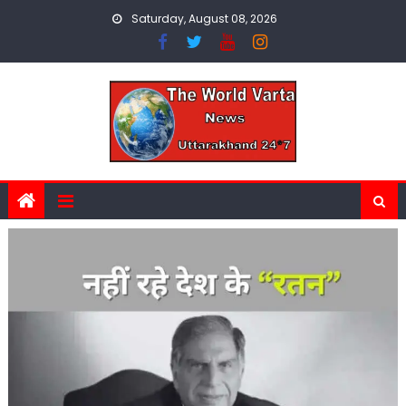
Skip
Saturday, August 08, 2026
to
content