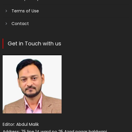
Terms of Use
Contact
Get in Touch with us
Editor: Abdul Malik
Address: 75 line 14 ward no 25 Azad nagar haldwani