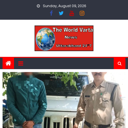
Skip
Sunday, August 09, 2026
to
content