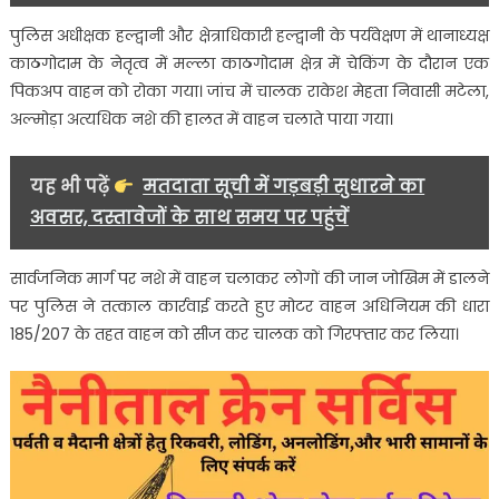
पुलिस अधीक्षक हल्द्वानी और क्षेत्राधिकारी हल्द्वानी के पर्यवेक्षण में थानाध्यक्ष
काठगोदाम के नेतृत्व में मल्ला काठगोदाम क्षेत्र में चेकिंग के दौरान एक
पिकअप वाहन को रोका गया। जांच में चालक राकेश मेहता निवासी मटेला,
अल्मोड़ा अत्यधिक नशे की हालत में वाहन चलाते पाया गया।
यह भी पढ़ें
मतदाता सूची में गड़बड़ी सुधारने का
अवसर, दस्तावेजों के साथ समय पर पहुंचें
सार्वजनिक मार्ग पर नशे में वाहन चलाकर लोगों की जान जोखिम में डालने
पर पुलिस ने तत्काल कार्रवाई करते हुए मोटर वाहन अधिनियम की धारा
185/207 के तहत वाहन को सीज कर चालक को गिरफ्तार कर लिया।