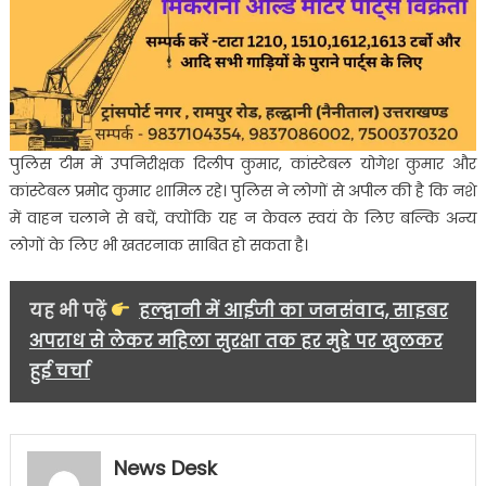
पुलिस टीम में उपनिरीक्षक दिलीप कुमार, कांस्टेबल योगेश कुमार और
कांस्टेबल प्रमोद कुमार शामिल रहे। पुलिस ने लोगों से अपील की है कि नशे
में वाहन चलाने से बचें, क्योंकि यह न केवल स्वयं के लिए बल्कि अन्य
लोगों के लिए भी खतरनाक साबित हो सकता है।
यह भी पढ़ें
हल्द्वानी में आईजी का जनसंवाद, साइबर
अपराध से लेकर महिला सुरक्षा तक हर मुद्दे पर खुलकर
हुई चर्चा
News Desk