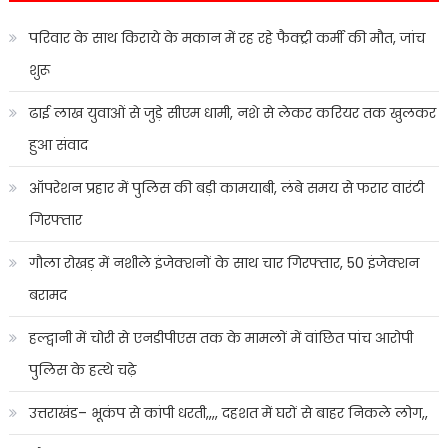
परिवार के साथ किराये के मकान में रह रहे फैक्ट्री कर्मी की मौत, जांच
शुरू
ढाई लाख युवाओं से जुड़े सीएम धामी, नशे से लेकर करियर तक खुलकर
हुआ संवाद
ऑपरेशन प्रहार में पुलिस की बड़ी कामयाबी, लंबे समय से फरार वारंटी
गिरफ्तार
गौला रोखड़ में नशीले इंजेक्शनों के साथ चार गिरफ्तार, 50 इंजेक्शन
बरामद
हल्द्वानी में चोरी से एनडीपीएस तक के मामलों में वांछित पांच आरोपी
पुलिस के हत्थे चढ़े
उत्तराखंड– भूकंप से कांपी धरती,,,, दहशत में घरों से बाहर निकले लोग,,