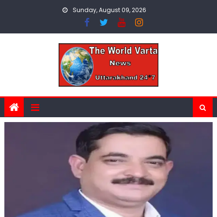
Skip
Sunday, August 09, 2026
to
content