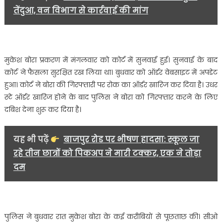
नंबर
तेंदुआ, वन विभाग से कार्रवाई की मांग
किया
बंद……
मुकेश बोरा प्रकरण में मंगलवार को कोर्ट में सुनवाई हुई। सुनवाई के बाद
कोर्ट ने फैसला सुरक्षित रख लिया था। बुधवार को ऑर्डर वेबसाइट में अपडेट
हुआ। कोर्ट ने बोरा की गिरफ्तारी पर रोक का ऑर्डर खारिज कर दिया है। उधर
स्टे ऑर्डर खारिज होने के बाद पुलिस ने बोरा को गिरफ्तार करने के लिए
दबिश देना शुरू कर दिया है।
यह भी पढ़ें
बाजपुर रोड पर भीषण हादसा: स्कूल जा
रहे तीन छात्रों को पिकअप ने मारी टक्कर, एक ने तोड़ा
दम
पुलिस ने बुधवार रात मुकेश बोरा के कई करीबियों से पूछताछ की। सीओ