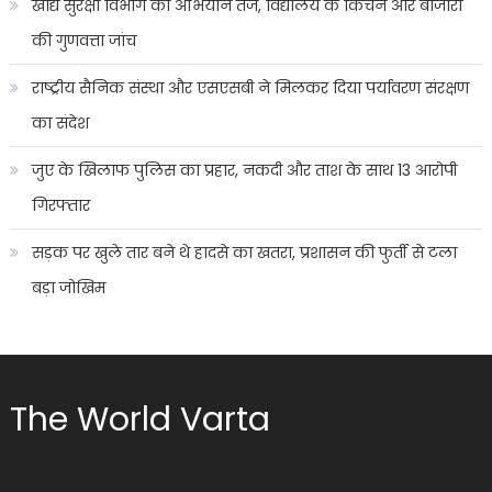
खाद्य सुरक्षा विभाग का अभियान तेज, विद्यालय के किचन और बाजारों
की गुणवत्ता जांच
राष्ट्रीय सैनिक संस्था और एसएसबी ने मिलकर दिया पर्यावरण संरक्षण
का संदेश
जुए के खिलाफ पुलिस का प्रहार, नकदी और ताश के साथ 13 आरोपी
गिरफ्तार
सड़क पर खुले तार बने थे हादसे का खतरा, प्रशासन की फुर्ती से टला
बड़ा जोखिम
The World Varta