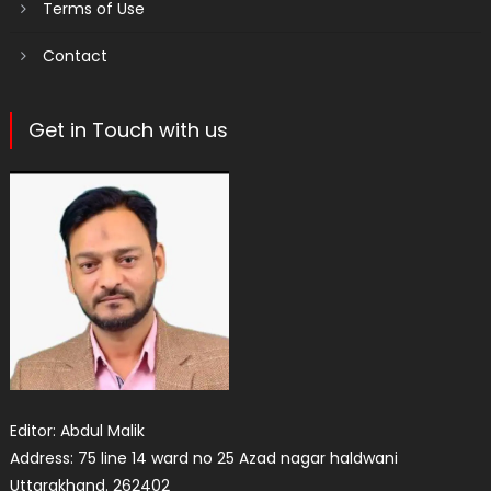
Terms of Use
Contact
Get in Touch with us
Editor: Abdul Malik
Address: 75 line 14 ward no 25 Azad nagar haldwani
Uttarakhand. 262402