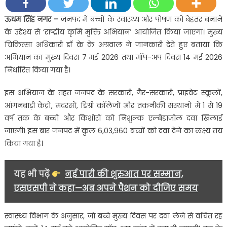
से
अधिक
ऊधम सिंह नगर –
जनपद में बच्चों के स्वास्थ्य और पोषण को बेहतर बनाने
बच्चों
के उद्देश्य से ‘राष्ट्रीय कृमि मुक्ति अभियान’ आयोजित किया जाएगा। मुख्य
को
चिकित्सा अधिकारी डॉ के के अग्रवाल ने जानकारी देते हुए बताया कि
खिलाई
अभियान का मुख्य दिवस 7 मई 2026 तथा मॉप-अप दिवस 14 मई 2026
जाएगी
निर्धारित किया गया है।
एल्बेंडाजोल
दवा….
इस अभियान के तहत जनपद के सरकारी, गैर-सरकारी, प्राइवेट स्कूलों,
आंगनबाड़ी केंद्रों, मदरसों, डिग्री कॉलेजों और तकनीकी संस्थानों में 1 से 19
वर्ष तक के बच्चों और किशोरों को निशुल्क एल्बेंडाजोल दवा खिलाई
जाएगी। इस बार जनपद में कुल 6,03,960 बच्चों को दवा देने का लक्ष्य तय
किया गया है।
यह भी पढ़ें
नई पारी की शुरुआत पर सम्मान,
एसएसपी ने कहा—अब अपने पैशन को दीजिए समय
स्वास्थ्य विभाग के अनुसार, जो बच्चे मुख्य दिवस पर दवा लेने से वंचित रह