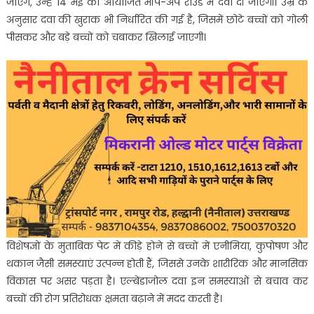
जाएंगे, उन्हें 14 मई को आयोजित मॉप-अप राउंड में दवा दी जाएगी। उम्र के
अनुसार दवा की खुराक भी निर्धारित की गई है, जिसमें छोटे बच्चों को गोली
पीसकर और बड़े बच्चों को चबाकर खिलाई जाएगी।
विशेषज्ञों के मुताबिक पेट में कीड़े होने से बच्चों में एनीमिया, कुपोषण और
थकान जैसी समस्याएं उत्पन्न होती हैं, जिससे उनके शारीरिक और मानसिक
विकास पर असर पड़ता है। एल्बेंडाजोल दवा इन समस्याओं से बचाव कर
बच्चों की रोग प्रतिरोधक क्षमता बढ़ाने में मदद करती है।