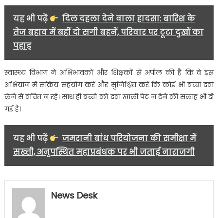
यह भी पढ़ें
दिल दहला देने वाला हादसा: बारिश के
तेज बहाव में बहीं दो सगी बहनें, परिवार पर टूटा दुखों का
पहाड़
स्वास्थ्य विभाग ने अभिभावकों और शिक्षकों से अपील की है कि वे इस
अभियान में सक्रिय सहयोग करें और सुनिश्चित करें कि कोई भी बच्चा दवा
लेने से वंचित न रहे। साथ ही बच्चों को दवा खाली पेट न देने की सलाह भी दी
गई है।
यह भी पढ़ें
जमरानी बांध परियोजना की समीक्षा में
सख्ती, अनुपस्थित महाप्रबंधक पर भी जताई नाराजगी
News Desk