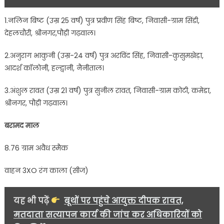
1.नलिन बिष्ट (उम्र 25 वर्ष) पुत्र प्रवीण सिंह बिष्ट, निवासी-ग्राम सिंडी,
देहलचौरी, श्रीनगर,पौड़ी गढ़वाल।
2.अनुराग भाकुनी (उम्र-24 वर्ष) पुत्र अरविंद सिंह, निवासी-कुसुमखेड़ा,
आदर्श कॉलोनी, हल्द्वानी, नैनीताल।
3.अंशुल रावत (उम्र 21 वर्ष) पुत्र सुनील रावत, निवासी-ग्राम कोटी, कमेडा,
श्रीनगर, पौड़ी गढ़वाल।
बरामद माल
8.76 ग्राम अवैध स्मैक
वाहन 3XO रंग काला (सीज)
यह भी पढ़ें
बूथों पर पहुंचे आयुक्त दीपक रावत,
मतदाता सत्यापन कार्य की जांच कर अधिकारियों को