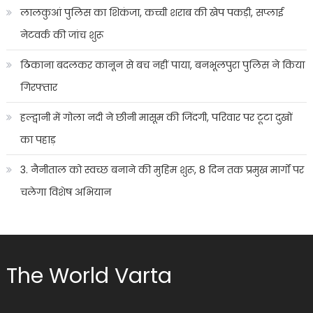
लालकुआं पुलिस का शिकंजा, कच्ची शराब की खेप पकड़ी, सप्लाई
नेटवर्क की जांच शुरू
ठिकाना बदलकर कानून से बच नहीं पाया, बनभूलपुरा पुलिस ने किया
गिरफ्तार
हल्द्वानी में गोला नदी ने छीनी मासूम की जिंदगी, परिवार पर टूटा दुखों
का पहाड़
3. नैनीताल को स्वच्छ बनाने की मुहिम शुरू, 8 दिन तक प्रमुख मार्गों पर
चलेगा विशेष अभियान
The World Varta