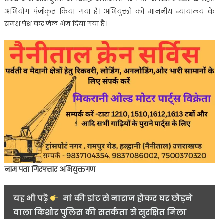
अभियोग पंजीकृत किया गया है। अभियुक्तों को माननीय न्यायालय के
समक्ष पेश कर जेल भेज दिया गया है।
नाम पता गिरफ्तार अभियुक्तगण
यह भी पढ़ें
मां की डांट से नाराज होकर घर छोड़ने
वाला किशोर पुलिस की सतर्कता से सुरक्षित मिला