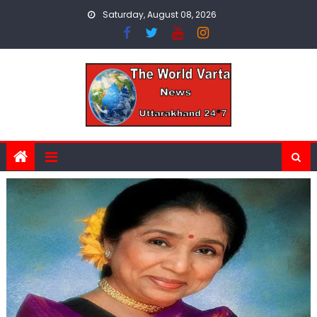
Skip
Saturday, August 08, 2026
to
content