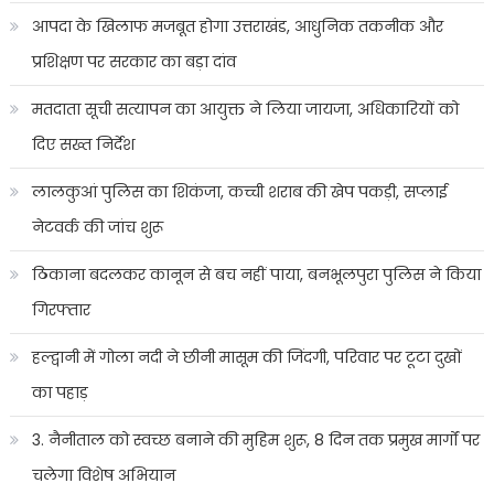
आपदा के खिलाफ मजबूत होगा उत्तराखंड, आधुनिक तकनीक और
प्रशिक्षण पर सरकार का बड़ा दांव
मतदाता सूची सत्यापन का आयुक्त ने लिया जायजा, अधिकारियों को
दिए सख्त निर्देश
लालकुआं पुलिस का शिकंजा, कच्ची शराब की खेप पकड़ी, सप्लाई
नेटवर्क की जांच शुरू
ठिकाना बदलकर कानून से बच नहीं पाया, बनभूलपुरा पुलिस ने किया
गिरफ्तार
हल्द्वानी में गोला नदी ने छीनी मासूम की जिंदगी, परिवार पर टूटा दुखों
का पहाड़
3. नैनीताल को स्वच्छ बनाने की मुहिम शुरू, 8 दिन तक प्रमुख मार्गों पर
चलेगा विशेष अभियान