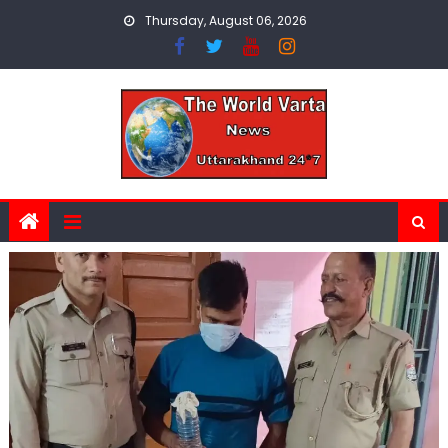
Skip
Thursday, August 06, 2026
to
content