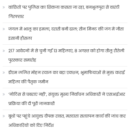
वांछितों पर पुलिस का शिकंजा कसता जा रहा, बनभूलपुरा से वारंटी
गिरफ्तार
जंगल में भालू का हमला, दराती बनी ढाल; तीन मिनट की जंग में जीता
इंसानी हौसला
217 आवेदनों में से चुनी गईं 13 महिलाएं, 8 अगस्त को होगा तीलू रौतेली
पुरस्कार समारोह
डीएम ललित मोहन रयाल का बड़ा एक्शन, भूमाफियाओं से मुक्त कराई
महिला की पैतृक जमीन
‘नोटिस से घबराएं नहीं’, संयुक्त मुख्य निर्वाचन अधिकारी ने एसआईआर
प्रक्रिया की दी पूरी जानकारी
बूथों पर पहुंचे आयुक्त दीपक रावत, मतदाता सत्यापन कार्य की जांच कर
अधिकारियों को दिए निर्देश