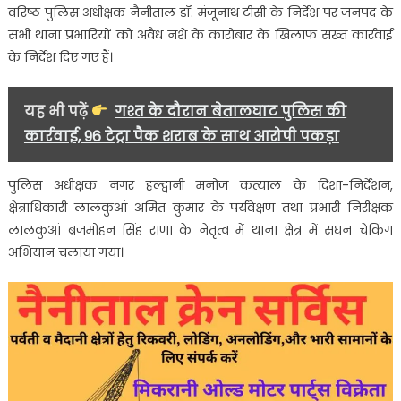
वरिष्ठ पुलिस अधीक्षक नैनीताल डॉ. मंजूनाथ टीसी के निर्देश पर जनपद के
ने
सभी थाना प्रभारियों को अवैध नशे के कारोबार के खिलाफ सख्त कार्रवाई
68
के निर्देश दिए गए हैं।
पाउच
अवैध
शराब
यह भी पढ़ें
गश्त के दौरान बेतालघाट पुलिस की
समेत
कार्रवाई, 96 टेट्रा पैक शराब के साथ आरोपी पकड़ा
एक
दबोचा
पुलिस अधीक्षक नगर हल्द्वानी मनोज कत्याल के दिशा-निर्देशन,
क्षेत्राधिकारी लालकुआं अमित कुमार के पर्यवेक्षण तथा प्रभारी निरीक्षक
लालकुआं ब्रजमोहन सिंह राणा के नेतृत्व में थाना क्षेत्र में सघन चेकिंग
अभियान चलाया गया।