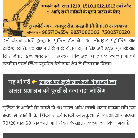
इसी दौरान चौकी हल्दूचौड़ पुलिस टीम ने गश्त, मोबाइल पेट्रोलिंग और
संदिग्ध व्यक्ति एवं वाहन चेकिंग के दौरान सूरज सिंह उर्फ ढडुआ पुत्र किशोर
सिंह निवासी इन्द्रानगर प्रथम हाटाग्राम बिन्दुखत्ता, कोतवाली लालकुआं को
खुरपिया फार्म स्थित ट्यूबवेल बेरीपड़ाव क्षेत्र से गिरफ्तार किया।
यह भी पढ़ें
सड़क पर खुले तार बने थे हादसे का
खतरा, प्रशासन की फुर्ती से टला बड़ा जोखिम
पुलिस ने आरोपी के कब्जे से 68 पाउच अवैध कच्ची शराब बरामद की। इस
संबंध में आरोपी के खिलाफ कोतवाली लालकुआं में एफआईआर संख्या
70/26 धारा 60 आबकारी अधिनियम के तहत मुकदमा दर्ज किया गया है।