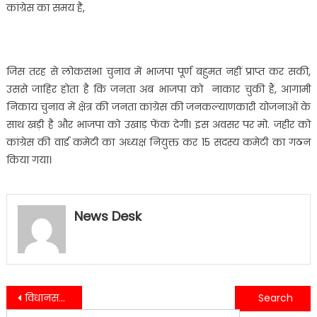
अलका
कांग्रेस का समय है,
पाल……
जिस तरह से लोकसभा चुनाव में भाजपा पूर्ण बहुमत नहीं प्राप्त कर सकी,
उससे जाहिर होता है कि जनता अब भाजपा को नाकार चुकी हैं, आगामी
निकाय चुनाव में क्षेत्र की जनता कांग्रेस की जनकल्याणकारी योजनाओं के
साथ खड़ी है और भाजपा को उखाड़ फेंक देगी। इस अवसर पर मो. जहीर को
कांग्रेस की वार्ड कमेटी का अध्यक्ष नियुक्त कर 15 सदस्य कमेटी का गठन
किया गया।
News Desk
Post
विधानसभा के विकास कार्यों को लेकर विधानसभा अध्यक्ष ने करी मुख्यमंत्री पुष्कर सिंह धामी से भेंट……
विधानसभा अध्यक्ष ने कोटद्वार विधानसभा में चल रहे विकास कार्यों का जायजा लिया……
Search