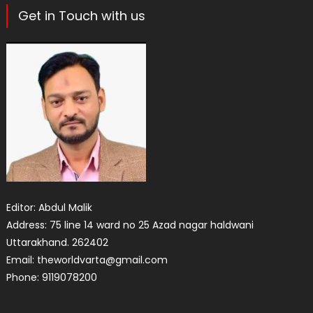
Get in Touch with us
Editor: Abdul Malik
Address: 75 line 14 ward no 25 Azad nagar haldwani
Uttarakhand. 262402
Email: theworldvarta@gmail.com
Phone: 9119078200