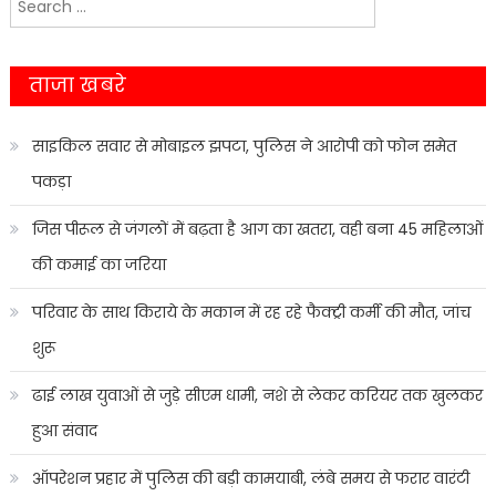
navigation
for:
ताजा खबरे
साइकिल सवार से मोबाइल झपटा, पुलिस ने आरोपी को फोन समेत
पकड़ा
जिस पीरूल से जंगलों में बढ़ता है आग का खतरा, वही बना 45 महिलाओं
की कमाई का जरिया
परिवार के साथ किराये के मकान में रह रहे फैक्ट्री कर्मी की मौत, जांच
शुरू
ढाई लाख युवाओं से जुड़े सीएम धामी, नशे से लेकर करियर तक खुलकर
हुआ संवाद
ऑपरेशन प्रहार में पुलिस की बड़ी कामयाबी, लंबे समय से फरार वारंटी