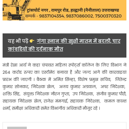
यह भी पढ़ें
गंगा स्नान की खुशी मातम में बदली, चार
कांवड़ियों की दर्दनाक मौत
मंत्री रेखा आर्य ने कहा चंपावत महिला स्पोर्ट्स कॉलेज के लिए विभाग ने
264 करोड रुपए का एस्टीमेट बनाया है और जल्द आगे की कारवाइयां
प्रारंभ की जाएगी । बैठक में अमित सिन्हा, विशेष प्रमुख सचिव, जितेन्द्र
कुमार सोनकर, निदेशक खेल, अजय कुमार अग्रवाल, अपर निदेशक,
शक्ति सिंह, संयुक्त निदेशक नीरज गुप्ता, उप निदेशक, संजीव कुमार पौरी,
सहायक निदेशक खेल, राजेश मंमगाई, सहायक निदेशक, कमल कान्त
शर्मा, समीक्षा अधिकारी समेत विभागीय अधिकारी मौजूद रहे ।