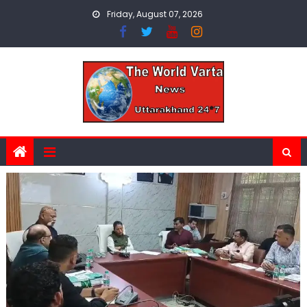
Skip
Friday, August 07, 2026
to
content