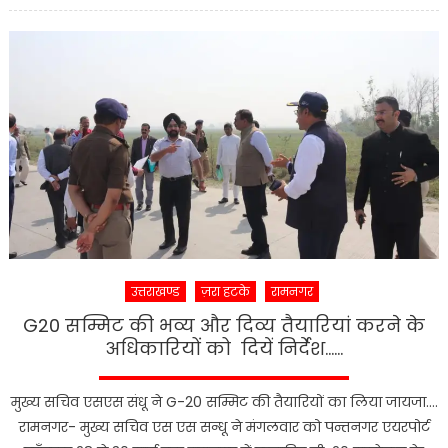
कार्यकर्ताओ
ने
केंद्र
सरकार
किया
पुतला
दहन….
उत्तराखण्ड
ज़रा हटके
रामनगर
G20 सम्मिट की भव्य और दिव्य तैयारियां करने के
अधिकारियों को दियें निर्देश……
मुख्य सचिव एसएस संधू ने G-20 सम्मिट की तैयारियों का लिया जायजा….
रामनगर- मुख्य सचिव एस एस सन्धू ने मंगलवार को पन्तनगर एयरपोर्ट