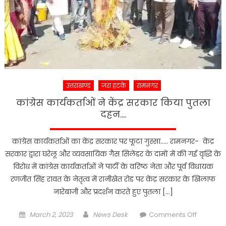
उत्तराखण्ड
ज़रा हटके
रामनगर
कांग्रेस कार्यकर्ताओं ने केंद्र सरकार किया पुतला
दहन….
कांग्रेस कार्यकर्ताओं का केंद्र सरकार पर फूटा गुस्सा….. रामनगर- केंद्र
सरकार द्वारा घरेलू और व्यवसायिक गैस सिलेंडर के दामों में की गई वृद्धि के
विरोध में कांग्रेस कार्यकर्ताओं ने पार्टी के वरिष्ठ नेता और पूर्व विधायक
रणजीत सिंह रावत के नेतृत्व में रानीखेत रोड पर केंद्र सरकार के खिलाफ
नारेबाजी और प्रदर्शन करते हुए पुतला […]
Posted
Author
on
March 2, 2023
News Desk
Comments Off
on
कांग्रेस