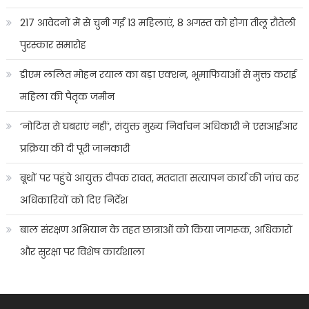
217 आवेदनों में से चुनी गईं 13 महिलाएं, 8 अगस्त को होगा तीलू रौतेली
पुरस्कार समारोह
डीएम ललित मोहन रयाल का बड़ा एक्शन, भूमाफियाओं से मुक्त कराई
महिला की पैतृक जमीन
‘नोटिस से घबराएं नहीं’, संयुक्त मुख्य निर्वाचन अधिकारी ने एसआईआर
प्रक्रिया की दी पूरी जानकारी
बूथों पर पहुंचे आयुक्त दीपक रावत, मतदाता सत्यापन कार्य की जांच कर
अधिकारियों को दिए निर्देश
बाल संरक्षण अभियान के तहत छात्राओं को किया जागरूक, अधिकारों
और सुरक्षा पर विशेष कार्यशाला